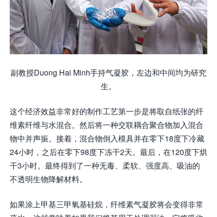
副教授Duong Hai Minh手持气凝胶，左边和中间均为研究
生。
这个经济效益非常好的制作工艺第一步是将取自纸张的纤
维素纤维与水混合。然后将一种交联耦合聚合物加入混合
物中并声振。接着，混合物倒入模具并在零下18度下冷藏
24小时，之后在零下98度下冻干2天。最后，在120度下烘
干3小时。最终得到了一种无毒、柔软、强度高、吸油的
不透明生物降解材料。
如果涂上甲基三甲氧基硅烷，纤维素气凝胶将会变得非常