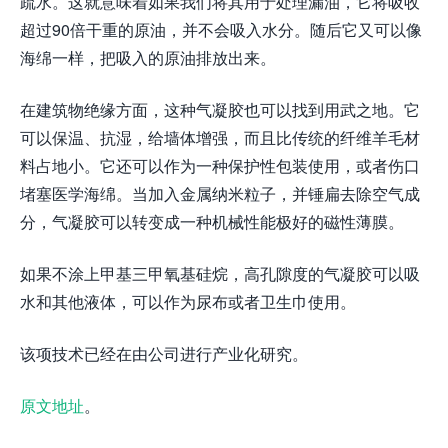
疏水。这就意味着如果我们将其用于处理漏油，它将吸收
超过90倍干重的原油，并不会吸入水分。随后它又可以像
海绵一样，把吸入的原油排放出来。
在建筑物绝缘方面，这种气凝胶也可以找到用武之地。它
可以保温、抗湿，给墙体增强，而且比传统的纤维羊毛材
料占地小。它还可以作为一种保护性包装使用，或者伤口
堵塞医学海绵。当加入金属纳米粒子，并锤扁去除空气成
分，气凝胶可以转变成一种机械性能极好的磁性薄膜。
如果不涂上甲基三甲氧基硅烷，高孔隙度的气凝胶可以吸
水和其他液体，可以作为尿布或者卫生巾使用。
该项技术已经在由公司进行产业化研究。
原文地址
。