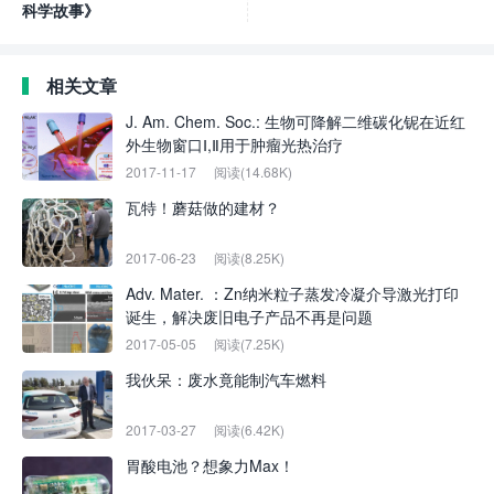
科学故事》
相关文章
J. Am. Chem. Soc.: 生物可降解二维碳化铌在近红
外生物窗口Ⅰ,Ⅱ用于肿瘤光热治疗
2017-11-17
阅读(14.68K)
瓦特！蘑菇做的建材？
2017-06-23
阅读(8.25K)
Adv. Mater. ：Zn纳米粒子蒸发冷凝介导激光打印
诞生，解决废旧电子产品不再是问题
2017-05-05
阅读(7.25K)
我伙呆：废水竟能制汽车燃料
2017-03-27
阅读(6.42K)
胃酸电池？想象力Max！