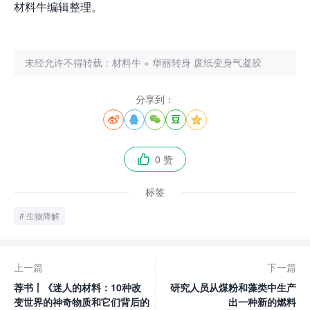
材料牛编辑整理。
未经允许不得转载：
材料牛
»
华丽转身 废纸变身气凝胶
分享到：





0 赞

标签
生物降解
上一篇
下一篇
荐书丨《迷人的材料：10种改
研究人员从煤粉和藻类中生产
变世界的神奇物质和它们背后的
出一种新的燃料