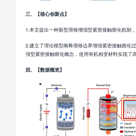
三、
【核心创新点】
1.本文提出一种新型滑移增强型紧密接触熔化机制
2.建立了理论模型阐释滑移边界增强紧密接触熔化
强型紧密接触熔化概念，使用有机相变材料实现了高达110
四、
【数据概览】