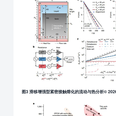
图
3 滑移增强型紧密接触熔化的流动与热分析
© 202