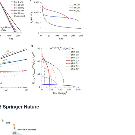
6 Springer Nature