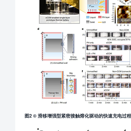
图
2
© 滑移增强型紧密接触熔化驱动的快速充电过程2026 S