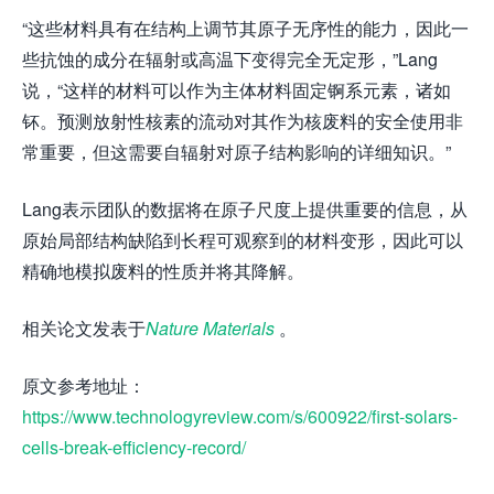
“这些材料具有在结构上调节其原子无序性的能力，因此一
些抗蚀的成分在辐射或高温下变得完全无定形，”Lang
说，“这样的材料可以作为主体材料固定锕系元素，诸如
钚。预测放射性核素的流动对其作为核废料的安全使用非
常重要，但这需要自辐射对原子结构影响的详细知识。”
Lang表示团队的数据将在原子尺度上提供重要的信息，从
原始局部结构缺陷到长程可观察到的材料变形，因此可以
精确地模拟废料的性质并将其降解。
相关论文发表于
Nature Materials
。
原文参考地址：
https://www.technologyreview.com/s/600922/first-solars-
cells-break-efficiency-record/