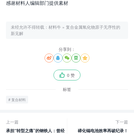
感谢材料人编辑部门提供素材
未经允许不得转载：
材料牛
»
复合金属氧化物原子无序性的
新见解
分享到：





0 赞

标签
复合材料
上一篇
下一篇
承担“转型之痛”的钢铁人：曾经
碲化镉电池效率再破纪录！