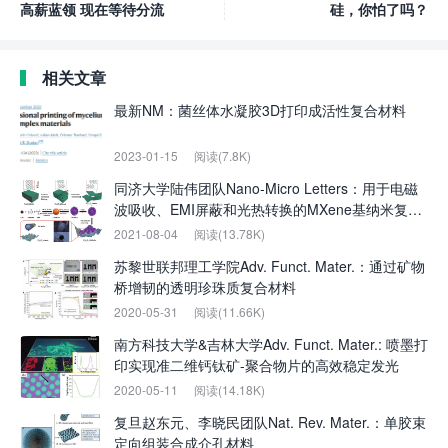
高薪蓝领 现在等待分流
硅，你怕了吗？
相关文章
最新NM：菌丝体水凝胶3D打印成活性复合材料
2023-01-15
阅读(7.8K)
同济大学陆伟团队Nano-Micro Letters：用于电磁
波吸收、EMI屏蔽和光热转换的MXene基纳米复合
材料的柔性和防水2D/1D/0D结构
2021-08-04
阅读(13.78K)
苏黎世联邦理工学院Adv. Funct. Mater.：通过矿物
桥增韧的透明珍珠质复合材料
2020-05-31
阅读(11.66K)
南方科技大学&吉林大学Adv. Funct. Mater.: 喷墨打
印实现准二维钙钛矿-聚合物片的高效稳定发光
2020-05-11
阅读(14.18K)
复旦赵东元、李晓民团队Nat. Rev. Mater.：单胶束
定向组装合成介孔材料