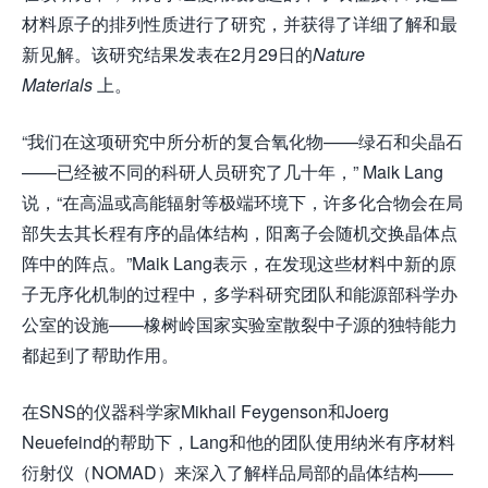
材料原子的排列性质进行了研究，并获得了详细了解和最
新见解。该研究结果发表在2月29日的
Nature
Materials
上。
“我们在这项研究中所分析的复合氧化物——绿石和尖晶石
——已经被不同的科研人员研究了几十年，” Maik Lang
说，“在高温或高能辐射等极端环境下，许多化合物会在局
部失去其长程有序的晶体结构，阳离子会随机交换晶体点
阵中的阵点。”Maik Lang表示，在发现这些材料中新的原
子无序化机制的过程中，多学科研究团队和能源部科学办
公室的设施——橡树岭国家实验室散裂中子源的独特能力
都起到了帮助作用。
在SNS的仪器科学家Mikhail Feygenson和Joerg
Neuefeind的帮助下，Lang和他的团队使用纳米有序材料
衍射仪（NOMAD）来深入了解样品局部的晶体结构——