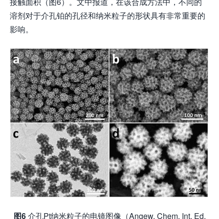
接触面积（图6）。文中报道，在该合成方法中，不同的
溶剂对于介孔铂的孔径和纳米粒子的形状具有非常重要的
影响。
图6
介孔Pt纳米粒子的电镜图像（Angew. Chem. Int. Ed.