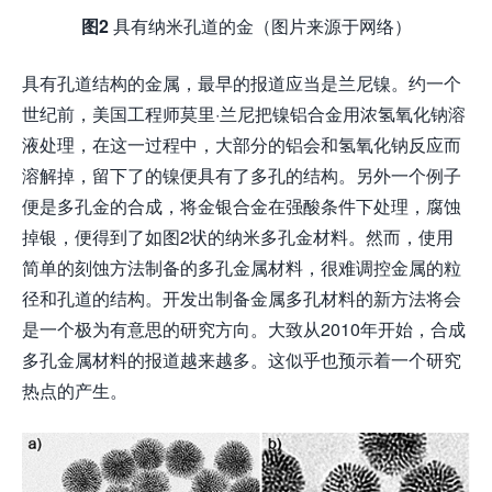
图2
具有纳米孔道的金（图片来源于网络）
具有孔道结构的金属，最早的报道应当是兰尼镍。约一个
世纪前，美国工程师莫里·兰尼把镍铝合金用浓氢氧化钠溶
液处理，在这一过程中，大部分的铝会和氢氧化钠反应而
溶解掉，留下了的镍便具有了多孔的结构。另外一个例子
便是多孔金的合成，将金银合金在强酸条件下处理，腐蚀
掉银，便得到了如图2状的纳米多孔金材料。然而，使用
简单的刻蚀方法制备的多孔金属材料，很难调控金属的粒
径和孔道的结构。开发出制备金属多孔材料的新方法将会
是一个极为有意思的研究方向。大致从2010年开始，合成
多孔金属材料的报道越来越多。这似乎也预示着一个研究
热点的产生。