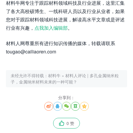
材料牛网专注于跟踪材料领域科技及行业进展，这里汇集
了各大高校硕博生、一线科研人员以及行业从业者，如果
您对于跟踪材料领域科技进展，解读高水平文章或是评述
行业有兴趣，
点我加入编辑部
。
材料人网尊重所有进行知识传播的媒体，转载请联系
tougao@cailiaoren.com
未经允许不得转载：
材料牛
»
材料人评论 | 多孔金属纳米粒
子，金属纳米材料未来的一种可能？
分享到：





0 赞
