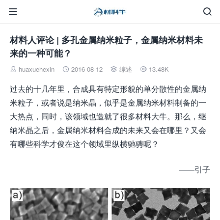


材料人评论 | 多孔金属纳米粒子，金属纳米材料未
来的一种可能？
huaxuehexin
2016-08-12
综述
13.48K




过去的十几年里，合成具有特定形貌的单分散性的金属纳
米粒子，或者说是纳米晶，似乎是金属纳米材料制备的一
大热点，同时，该领域也造就了很多材料大牛。那么，继
纳米晶之后，金属纳米材料合成的未来又会在哪里？又会
有哪些科学才俊在这个领域里纵横驰骋呢？
——引子