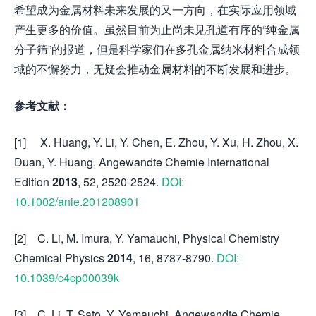
希望成为金属材料未来发展的又一方向，在实际应用领域
产生更多的价值。虽然目前为止尚未见孔道有序的“纯金属
分子筛”的报道，但是科学家们在多孔金属纳米材料合成领
域的不懈努力，无疑会推动金属材料的不断发展和进步。
参考文献：
[1] X. Huang, Y. Li, Y. Chen, E. Zhou, Y. Xu, H. Zhou, X.
Duan, Y. Huang, Angewandte Chemie International
Edition
2013
, 52, 2520-2524.
DOI:
10.1002/anie.201208901
[2] C. Li, M. Imura, Y. Yamauchi, Physical Chemistry
Chemical Physics
2014
, 16, 8787-8790.
DOI:
10.1039/c4cp00039k
[3] C. Li, T. Sato, Y. Yamauchi, Angewandte Chemie