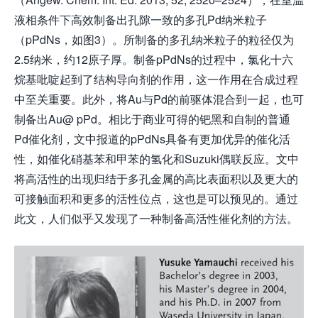
液相条件下高效制备出孔隙一致的多孔Pd纳米粒子
（pPdNs，如图3）。所制备的多孔纳米粒子的粒径仅为
2.5纳米，约12原子厚。制备pPdNs的过程中，氯化十六
烷基吡啶起到了结构导向剂的作用，这一作用在合成过程
中至关重要。此外，将Au与Pd的前驱体混合到一起，也可
制备出Au@ pPd。相比于商业可得的钯黑和自制的普通
Pd催化剂，文中报道的pPdNs具备有更加优异的催化活
性，如催化硝基苯和甲苯的氢化和Suzuki偶联反应。文中
将高活性的出现归结于多孔金属的高比表面积以及更大的
可接触面积和更多的活性位点，这也是可以预见的。通过
此文，人们似乎又发现了一种制备高活性催化剂的方法。