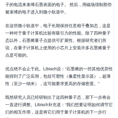
子的电流来束缚石墨表面的电子。 然后，用磁场强制那些
被束缚的电子进入到微小轨道中。
在这些微小轨道中，电子长期保持任意相干叠加态，这是
一种对于量子计算机比较有吸引力的性能。除了四种量子
态以外，石墨烯量子点提供可扩展性。根据研究者们所
说，在量子计算机上使用的小芯片上安装许多石墨烯量子
点是可能的。
优点绝不会止于此。Libisch说：“石墨烯的一些其他优异性
能得到了广泛应用，包括可塑性（像柔性显示器），超薄
性（至少一纳米），这可能要求更高的存储密度。”
既然研究人员已经研制出了这四种量子态，那下一步将会
一直进行调整。Libisch补充道：“我们想要证明如何调节它
们的相互作用，这是将它们用于量子计算机的下一步行