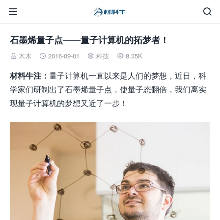


石墨烯量子点——量子计算机的拓梦者！
木木
2016-09-01
科技
8.35K




材料牛注：
量子计算机一直以来是人们的梦想，近日，科
学家们研制出了石墨烯量子点，使量子态翻倍，我们离实
现量子计算机的梦想又近了一步！