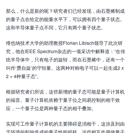
那么，什么是新的呢？研究者们已经发现，由石墨烯制成
的量子点在给定的能量水平下，可以拥有四个量子状态。
这和半导体量子点不同，它只有两个量子状态。
维也纳技术大学的助理教授Florian Libisch领导了此次研
究，他在IEEE Spectrum杂志的一项采访中解释道：“在传
统半导体中，只有电子的旋转，而在石墨烯中，还有一个
叫作‘赝自旋’的守恒量。这两种对称电子可以一起生成2 x
2 = 4种量子态”。
根据研究者们所说，这些新增的量子态可能是量子计算机
的福音。量子计算机依赖于量子位之间易控制的相干效
应，一个量子位是两种量子态的相干叠加。
实现可工作量子计算机的主要障碍是消相干，这涉及到由
于环境的影响造成的量子性能损耗。这些相互作用使量子