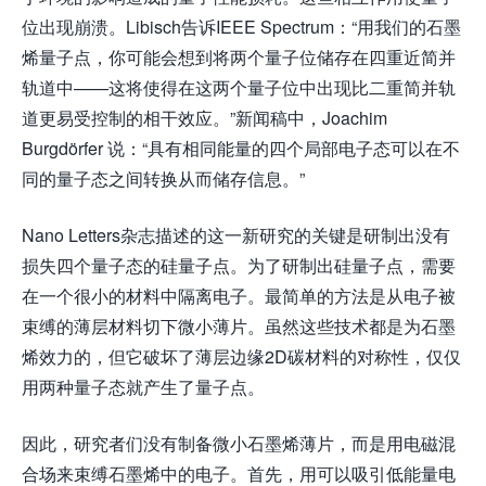
位出现崩溃。Libisch告诉IEEE Spectrum：“用我们的石墨
烯量子点，你可能会想到将两个量子位储存在四重近简并
轨道中——这将使得在这两个量子位中出现比二重简并轨
道更易受控制的相干效应。”新闻稿中，Joachim
Burgdörfer 说：“具有相同能量的四个局部电子态可以在不
同的量子态之间转换从而储存信息。”
Nano Letters杂志描述的这一新研究的关键是研制出没有
损失四个量子态的硅量子点。为了研制出硅量子点，需要
在一个很小的材料中隔离电子。最简单的方法是从电子被
束缚的薄层材料切下微小薄片。虽然这些技术都是为石墨
烯效力的，但它破坏了薄层边缘2D碳材料的对称性，仅仅
用两种量子态就产生了量子点。
因此，研究者们没有制备微小石墨烯薄片，而是用电磁混
合场来束缚石墨烯中的电子。首先，用可以吸引低能量电