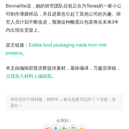
Bonnaillie说，她的研究团队目前正在为Texas的一家小公
司制作薄膜样品，并且进展也引起了其他公司的兴趣。研
究人员计划不断改进，预测这种酪蛋白包装将在未来3年
内出现在货架上。
原文链接：
Edible food packaging made from milk
proteins
。
本文由编辑部曾庆辉提供素材，葛咏编译，万鑫浩审核，
点我加入材料人编辑部
。
未经允许不得转载：
材料牛
»
食品包装可以吃了？没错，高
蛋白！
分享到：




