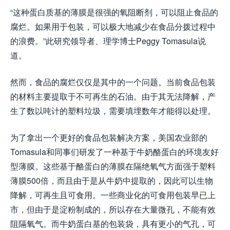
“这种蛋白质基的薄膜是很强的氧阻断剂，可以阻止食品的
腐烂。如果用于包装，可以极大地减少在食品分拨过程中
的浪费。”此研究领导者、理学博士Peggy Tomasula说
道。
然而，食品的腐烂仅仅是其中的一个问题。当前食品包装
的材料主要提取于不可再生的石油。由于其无法降解，产
生了数以吨计的塑料垃圾，需要填埋数年才能得以处理。
为了拿出一个更好的食品包装解决方案，美国农业部的
Tomasula和同事们研发了一种基于牛奶酪蛋白的环境友好
型薄膜。这些基于酪蛋白的薄膜在隔绝氧气方面强于塑料
薄膜500倍，而且由于是从牛奶中提取的，因此可以生物
降解，可再生且可食用。一些商业化的可食用包装早已上
市，但由于是淀粉制成的，所以存在大量微孔，不能有效
阻隔氧气。而牛奶蛋白基的包装袋，具有更小的气孔，可