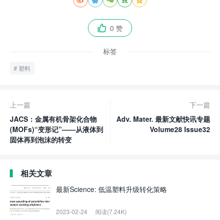
0 赞

标签
塑料
上一篇
下一篇
JACS：金属有机骨架化合物
Adv. Mater. 最新文献快讯专题
(MOFs)“变形记”——从液体到
Volume28 Issue32
固体再到泡沫的转变
相关文章
最新Science: 低温塑料升级转化策略
2023-02-24
阅读(7.24K)