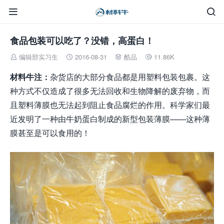


食品包装可以吃了？没错，高蛋白！
编辑部实习生
2016-08-31
酷品
11.86K




材料牛注：
杂货店的大部分食品都是用塑料包装包裹。这
种方式不仅造成了很多无法回收和生物降解的废弃物，而
且塑料薄膜也无法起到阻止食品腐烂的作用。科学家们最
近发明了一种由牛奶蛋白制成的新型包装薄膜——这种薄
膜甚至是可以食用的！