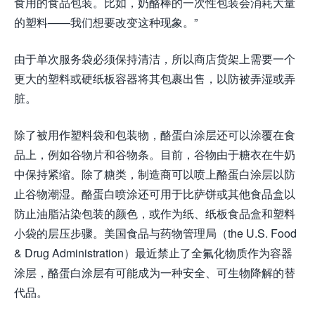
食用的食品包装。比如，奶酪棒的一次性包装会消耗大量
的塑料——我们想要改变这种现象。”
由于单次服务袋必须保持清洁，所以商店货架上需要一个
更大的塑料或硬纸板容器将其包裹出售，以防被弄湿或弄
脏。
除了被用作塑料袋和包装物，酪蛋白涂层还可以涂覆在食
品上，例如谷物片和谷物条。目前，谷物由于糖衣在牛奶
中保持紧缩。除了糖类，制造商可以喷上酪蛋白涂层以防
止谷物潮湿。酪蛋白喷涂还可用于比萨饼或其他食品盒以
防止油脂沾染包装的颜色，或作为纸、纸板食品盒和塑料
小袋的层压步骤。美国食品与药物管理局（the U.S. Food
& Drug Administration）最近禁止了全氟化物质作为容器
涂层，酪蛋白涂层有可能成为一种安全、可生物降解的替
代品。