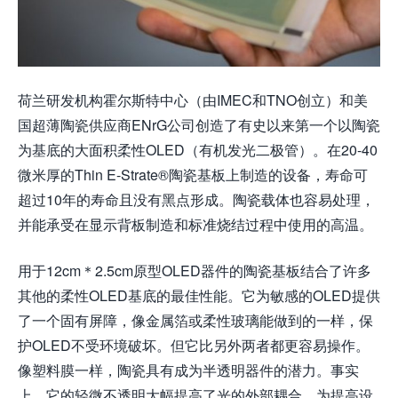
荷兰研发机构霍尔斯特中心（由IMEC和TNO创立）和美
国超薄陶瓷供应商ENrG公司创造了有史以来第一个以陶瓷
为基底的大面积柔性OLED（有机发光二极管）。在20-40
微米厚的Thin E-Strate®陶瓷基板上制造的设备，寿命可
超过10年的寿命且没有黑点形成。陶瓷载体也容易处理，
并能承受在显示背板制造和标准烧结过程中使用的高温。
用于12cm＊2.5cm原型OLED器件的陶瓷基板结合了许多
其他的柔性OLED基底的最佳性能。它为敏感的OLED提供
了一个固有屏障，像金属箔或柔性玻璃能做到的一样，保
护OLED不受环境破坏。但它比另外两者都更容易操作。
像塑料膜一样，陶瓷具有成为半透明器件的潜力。事实
上，它的轻微不透明大幅提高了光的外部耦合，为提高设