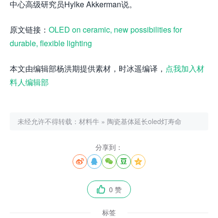
中心高级研究员Hylke Akkerman说。
原文链接：
OLED on ceramic, new possibilities for
durable, flexible lighting
本文由编辑部杨洪期提供素材，时冰遥编译，
点我加入材
料人编辑部
未经允许不得转载：
材料牛
»
陶瓷基体延长oled灯寿命
分享到：





0 赞

标签