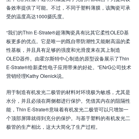
备效率提供了可能。不过，不同于塑料薄膜，该陶瓷可承
受的温度高达1000摄氏度。
“我们的Thin E-Strate®超薄陶瓷具有比其它柔性OLED基
板更多的优点。它是唯一的既自带防潮性又能耐高温的柔
性基板，并且具有足够的强度和光滑度来在其上制造
OLED器件。由霍尔斯特中心制造的原型设备展示了Thin
E-Strate®给新柔性电子应用带来的好处。”ENrG公司技术
营销经理Kathy Olenick说。
用于制造有机发光二极管的材料对环境极为敏感，尤其是
水分，并且必须在两侧都进行保护。凭借其内在的阻隔性
能，Thin E-Strate®意味着有机发光二极管可以只增加一
个顶部屏障就得到充分的保护。与基于塑料的有机发光二
极管的生产相比，这大大简化了生产过程。