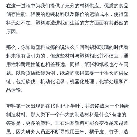
在这一过程中为我们提供了充分的材料供应。优质的食品
储存性能、轻便的包装材料以及廉价的运输成本，使得塑
料无处不在。塑料渗透进我们生活的方方面面有其必然的
原因。
那么，你知道塑料成瘾的说法么？回到铝和玻璃的时代看
起来很有吸引力的，但这些材料与塑料相比并不便宜，通
用性和耐用性能也相差甚远。同样，纸张和纸板也存在问
题。以杂货店纸袋为例，纸袋的获得需要一个很长的供应
链，包括砍伐，机动化记录，机器化处理，化学处理和产
品运输。
塑料第一次出现是在19世纪下半叶，并最终成为一个顶级
制造材料。那人类下一个伟大的制造材料是什么?有趣的
答案是，更多的塑料。非石油基塑料可能会变得越来越常
见，因为研究人员正不断寻找用玉米、橘子皮、竹子、造