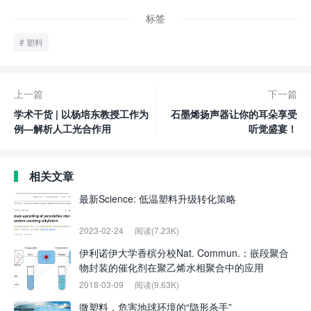
标签
塑料
上一篇
下一篇
学术干货 | 以杨培东教授工作为
石墨烯扬声器让你的耳朵享受
例—解析人工光合作用
听觉盛宴！
相关文章
最新Science: 低温塑料升级转化策略
2023-02-24
阅读(7.23K)
伊利诺伊大学香槟分校Nat. Commun.：嵌段聚合
物封装的催化剂在聚乙烯水相聚合中的应用
2018-03-09
阅读(9.63K)
微塑料，危害地球环境的“隐形杀手”