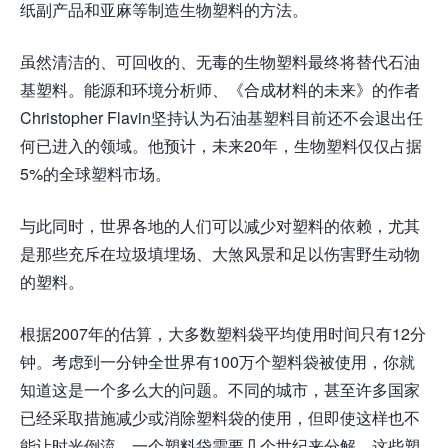
纸副产品和亚麻等制造生物塑料的方法。
虽然清洁的、可回收的、无毒的生物塑料最终将替代石油
基塑料。能源和环境分析师、《合成材料的未来》的作者
Christopher Flavin坚持认为石油基塑料目前还不会退出任
何已进入的领域。他预计，未来20年，生物塑料仅仅占据
5%的全球塑料市场。
与此同时，世界各地的人们可以减少对塑料的依赖，尤其
是那些充斥在垃圾填埋场、大煞风景和足以伤害野生动物
的塑料。
根据2007年的估算，大多数塑料袋平均使用时间只有12分
钟。考虑到一分钟全世界有100万个塑料袋被使用，你就
知道这是一个多么大的问题。不同的城市，甚至许多国家
已经采取措施减少或消除塑料袋的使用，但即使这样也不
能让时光倒流。一个塑料袋需要几个世纪来分解，这些塑