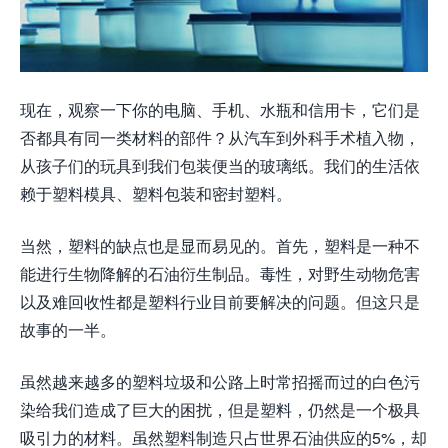
现在，观察一下你的电脑、手机、水瓶和信用卡，它们是
否都具有同一类材料的部件？从汽车到外科手术植入物，
从孩子们的玩具到我们包装便当的玻璃纸。我们的生活依
赖于塑料模具、塑料包装和密封塑料。
当然，塑料的缺点也是显而易见的。首先，塑料是一种不
能进行生物降解的石油衍生制品。毒性，对野生动物危害
以及难回收性都是塑料行业目前要解决的问题。但这只是
故事的一半。
虽然越来越多的塑料垃圾和公路上时常招摇而过的白色污
染给我们造成了巨大的困扰，但是塑料，仍然是一个极具
吸引力的材料。虽然塑料制造只占世界石油供应的5%，却