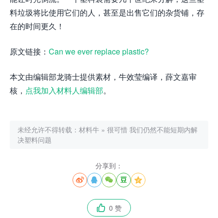
料垃圾将比使用它们的人，甚至是出售它们的杂货铺，存
在的时间更久！
原文链接：
Can we ever replace plastic?
本文由编辑部龙骑士提供素材，牛效莹编译，薛文嘉审
核，
点我加入材料人编辑部
。
未经允许不得转载：
材料牛
»
很可惜 我们仍然不能短期内解
决塑料问题
分享到：





0 赞
