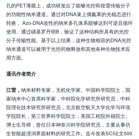
孔的PET薄膜上，成功研发出了能够光控和按需传输分子
的功能性纳米通道。通过对DNA束上偶氮苯的光稳态进行
转换， Azo-DNA改性的纳米多孔体系能够达到可逆且循环
使用。通过磺基罗丹明B，验证了这种结构所具有的光控
分子传输性能。基于以上结果，这种生物相容的DNA光控
纳米通道可以被用于光控药物释放和其他各种生物技术应
用方面。
通讯作者简介
江雷，
纳米材料专家，无机化学家。中国科学院院士，国
家纳米中心首席科学家，中科院化学研究所研究员，中科
院理化技术研究所研究员，北京航空航天大学化学与环境
学院院长，第三世界科学院院士，美国工程院外籍院士。
博士生导师，曾任日本神奈川科学院研究员，主要从事仿
生智能超浸润界面材料的研究工作。迄今发表SCI论文500