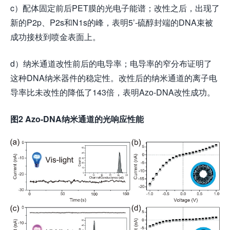
c）配体固定前后PET膜的光电子能谱；改性之后，出现了
新的P2p、P2s和N1s的峰，表明5’-硫醇封端的DNA束被
成功接枝到喷金表面上。
d）纳米通道改性前后的电导率；电导率的窄分布证明了
这种DNA纳米器件的稳定性。改性后的纳米通道的离子电
导率比未改性的降低了143倍，表明Azo-DNA改性成功。
图
2 Azo-DNA
纳米通道的光响应性能