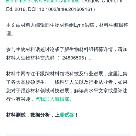
Biomimetic DNA-Based
Channels
（Angew. Chem. Int.
Ed. 2016, DOI: 10.1002/anie.201609161）
本文由材料人编辑部生物材料组Lynn供稿，材料牛编辑整
理。
参与生物材料话题讨论或了解生物材料组招募详情，请加
材料人生物材料交流群（124806506）。
材料牛网专注于跟踪材料领域科技及行业进展，这里汇集
了各大高校硕博生、一线科研人员以及行业从业者，如果
您对于跟踪材料领域科技进展，解读高水平文章或是评述
行业有兴趣，
点我加入编辑部
。
材料测试，数据分析，上
测试谷
！