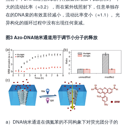
大的流动比率（≈3.2），而在紫外线照射下，任意单独存
在的DNA束的有效直径减小，流动比率变小（≈1.1）。光
异构化的循环过程中没有出现任何衰减。
图
3 Azo-DNA
纳米通道用于调节小分子的释放
a）DNA纳米通道在偶氮苯的不同构象下对荧光团分子的