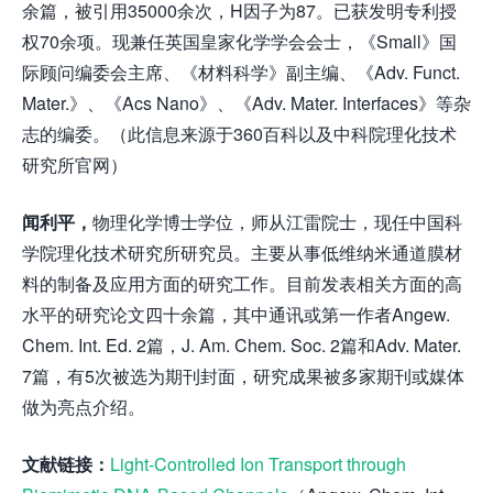
余篇，被引用35000余次，H因子为87。已获发明专利授
权70余项。现兼任英国皇家化学学会会士，《Small》国
际顾问编委会主席、《材料科学》副主编、《Adv. Funct.
Mater.》、《Acs Nano》、《Adv. Mater. Interfaces》等杂
志的编委。（此信息来源于360百科以及中科院理化技术
研究所官网）
闻利平，
物理化学博士学位，师从江雷院士，现任中国科
学院理化技术研究所研究员。主要从事低维纳米通道膜材
料的制备及应用方面的研究工作。目前发表相关方面的高
水平的研究论文四十余篇，其中通讯或第一作者Angew.
Chem. Int. Ed. 2篇，J. Am. Chem. Soc. 2篇和Adv. Mater.
7篇，有5次被选为期刊封面，研究成果被多家期刊或媒体
做为亮点介绍。
文献链接：
Light-Controlled Ion Transport through