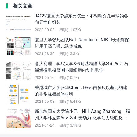
相关文章
JACS/复旦大学赵东元院士：不对称介孔半球的各
向异性自组装
2022-09-02
阅读(11.07K)
复旦大学张凡团队Nat. Nanotech.: NIR-II长余辉探
针用于高信噪比活体成像
2021-06-30
阅读(13.3K)
意大利理工学院大学&卡耐基梅隆大学Sci. Adv.:石
墨烯微电极监测心肌细胞内动作电位
2021-05-10
阅读(10.7K)
香港城市大学张华Chem. Rev.:由多尺度基元构建
的非常规相晶体材料
2021-05-08
阅读(15.48K)
新加坡国立大学陈小元、NIH Wang Zhantong、福
州大学林立森Adv. Sci.:光动力-化学动力级联反应
用于有效的药物输送和增强的联合疗法
2021-04-24
阅读(13.18K)