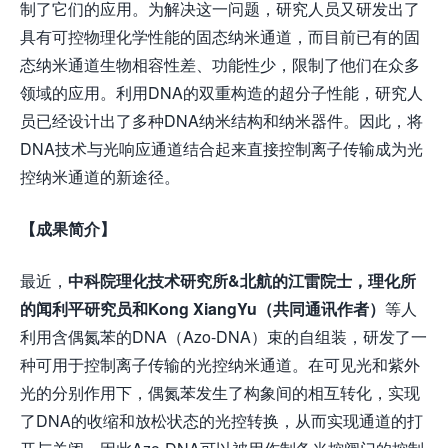
制了它们的应用。为解决这一问题，研究人员又研发出了
具有可控物理化学性能的固态纳米通道，而目前已有的固
态纳米通道生物相容性差、功能性少，限制了他们在众多
领域的应用。利用DNA的双重构造的超分子性能，研究人
员已经设计出了多种DNA纳米结构和纳米器件。因此，将
DNA技术与光响应通道结合起来直接控制离子传输成为光
控纳米通道的新途径。
【成果简介】
最近，
中科院理化技术研究所&北航的江雷院士，理化所
的闻利平研究员和Kong XiangYu（共同通讯作者）
等人
利用含偶氮苯的DNA（Azo-DNA）束的自组装，研发了一
种可用于控制离子传输的光控纳米通道。在可见光和紫外
光的分别作用下，偶氮苯发生了构象间的相互转化，实现
了DNA的收缩和放松状态的光控转换，从而实现通道的打