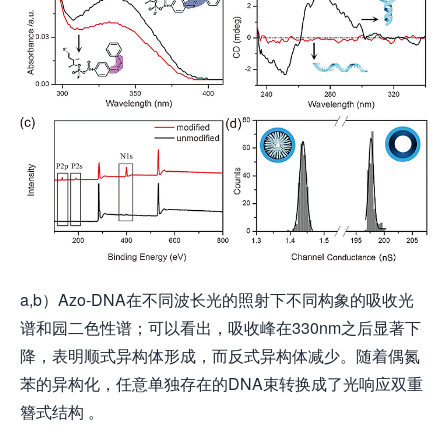
a,b）Azo-DNA在不同波长光的照射下不同构象的吸收光
谱和园二色性谱；可以看出，吸收峰在330nm之后显著下
降，表明顺式异构体形成，而反式异构体减少。随着偶氮
苯的异构化，任意单独存在的DNA束转换成了光响应双重
簪式结构 。