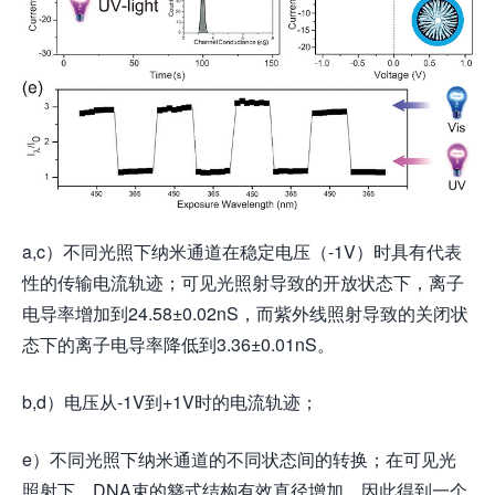
a,c）不同光照下纳米通道在稳定电压（-1V）时具有代表
性的传输电流轨迹；可见光照射导致的开放状态下，离子
电导率增加到24.58±0.02nS，而紫外线照射导致的关闭状
态下的离子电导率降低到3.36±0.01nS。
b,d）电压从-1V到+1V时的电流轨迹；
e）不同光照下纳米通道的不同状态间的转换；在可见光
照射下，DNA束的簪式结构有效直径增加，因此得到一个