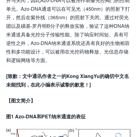
开与关闭，因此Azo-DNA可以被用作制备光控阀门的控制
单元。Azo-DNA通道可以在可见光（450nm）的照射下打
开，然后在紫外线（365nm）的照射下关闭。通过对荧光
团以及磺基-罗丹明B分子的释放实验，验证了这种DNA纳
米通道具备光控分子传输性能。除了响应时间短、具有可
逆性之外，Azo-DNA纳米通道系统还具有良好的生物相容
性和多功能设计，可以被用在光控药物释放、光信息存储
和逻辑网络等方面。
[致歉：文中通讯作者之一的Kong XiangYu的确切中文名
未能找到，在此小编表示诚挚的歉意！]
【图文简介】
图
1 Azo-DNA
和
PET
纳米通道的表征