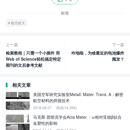
标签
航空航天
上一篇
下一篇
检索教程｜只需一个小插件 用
咋地啦，为啥最近的电池爆炸
Web of Science轻松搞定特定
频发？
期刊的文后参考文献
相关文章
美国空军研究实验室Metall. Mater. Trans. A：解密
航空材料的焊接技术
2018-08-07
阅读(14.35K)
马克斯·普朗克学会Acta Mater.：ω相对亚稳β钛合
金塑性的影响