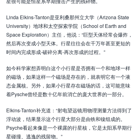
星很可能是恒星系早期撞击产生的残碎物。
Linda Elkins-Tanton是亚利桑那州立大学（Arizona State
University）地球和太空探索学院（School of Earth and
Space Exploration）主任，他说：“巨型天体经常会爆炸，
然后再次变成小型天体。行星往往会在千万年甚至更短的
时间内完成形成-破碎分离-再次形成的过程。”
如今科学家想弄明白这个小行星是否拥有一个和地球一样
的磁场，如果这样一个磁场是存在的，就表明它有一个液
态金属核。另外，如果小行星存在磁场的话，这可能意味
着Pysche曾经是数十亿年前消亡的庞大世界的一部分。
Elkins-Tanton补充道：“射电望远镜用物理测量方法得到了
浮动波，结果显示这个行星大部分是由铁和镍组成的。
Psyche看起来像是一个裸露的行星核，它是太阳系早期行
星碰撞、逃逸的残留物。”