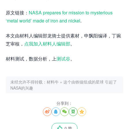
原文链接：
NASA prepares for mission to mysterious
‘metal world’ made of iron and nickel
.
本文由材料人编辑部龙骑士提供素材，申飘阳编译，丁琬
芝审核，
点我加入材料人编辑部
。
材料测试，数据分析，上
测试谷
。
未经允许不得转载：
材料牛
»
这个由铁镍组成的星球 引起了
NASA的兴趣
分享到：





0 赞
