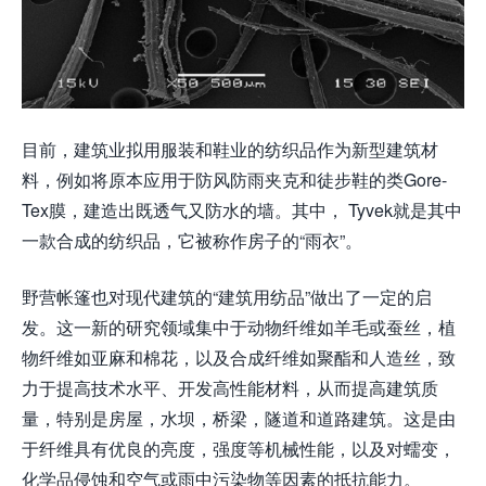
目前，建筑业拟用服装和鞋业的纺织品作为新型建筑材
料，例如将原本应用于防风防雨夹克和徒步鞋的类Gore-
Tex膜，建造出既透气又防水的墙。其中， Tyvek就是其中
一款合成的纺织品，它被称作房子的“雨衣”。
野营帐篷也对现代建筑的“建筑用纺品”做出了一定的启
发。这一新的研究领域集中于动物纤维如羊毛或蚕丝，植
物纤维如亚麻和棉花，以及合成纤维如聚酯和人造丝，致
力于提高技术水平、开发高性能材料，从而提高建筑质
量，特别是房屋，水坝，桥梁，隧道和道路建筑。这是由
于纤维具有优良的亮度，强度等机械性能，以及对蠕变，
化学品侵蚀和空气或雨中污染物等因素的抵抗能力。