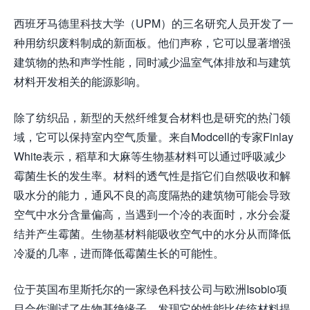
西班牙马德里科技大学（UPM）的三名研究人员开发了一
种用纺织废料制成的新面板。他们声称，它可以显著增强
建筑物的热和声学性能，同时减少温室气体排放和与建筑
材料开发相关的能源影响。
除了纺织品，新型的天然纤维复合材料也是研究的热门领
域，它可以保持室内空气质量。来自Modcell的专家Finlay
White表示，稻草和大麻等生物基材料可以通过呼吸减少
霉菌生长的发生率。材料的透气性是指它们自然吸收和解
吸水分的能力，通风不良的高度隔热的建筑物可能会导致
空气中水分含量偏高，当遇到一个冷的表面时，水分会凝
结并产生霉菌。生物基材料能吸收空气中的水分从而降低
冷凝的几率，进而降低霉菌生长的可能性。
位于英国布里斯托尔的一家绿色科技公司与欧洲Isobio项
目合作测试了生物基绝缘子，发现它的性能比传统材料提