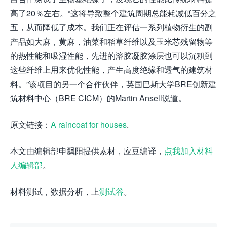
高了20％左右。“这将导致整个建筑周期总能耗减低百分之
五，从而降低了成本。我们正在评估一系列植物衍生的副
产品如大麻，黄麻，油菜和稻草纤维以及玉米芯残留物等
的热性能和吸湿性能，先进的溶胶凝胶涂层也可以沉积到
这些纤维上用来优化性能，产生高度绝缘和透气的建筑材
料。”该项目的另一个合作伙伴，英国巴斯大学BRE创新建
筑材料中心（BRE CICM）的Martin Ansell说道。
原文链接：
A raincoat for houses
.
本文由编辑部申飘阳提供素材，应豆编译，
点我加入材料
人编辑部
。
材料测试，数据分析，上
测试谷
。