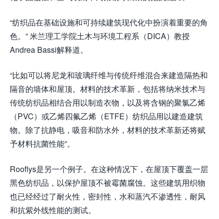
“纺织品在基础设施和可持续建筑现代化中扮演着重要的角
色。” 米兰理工学院土木与环境工程系（DICA）教授
Andrea Bassi解释道。
“比如可以将尼龙和玻璃纤维与传统纤维混合来建造隔热和
隔音的墙体和屋顶。材料的技术革新，包括将纳米技术与
传统纺织品相结合用以制造衣物，以及将含钢的聚氯乙烯
（PVC）或乙烯四氟乙烯（ETFE）纺织品用以建造建筑
物。除了抗静电，吸音和防水外，材料的技术革新还将赋
予材料抗菌性能”。
Rooflys是另一个例子。在这种情况下，在屋顶下覆盖一层
黑色纺织品，以保护屋顶不被霉菌腐蚀。这些建筑用织物
也已经经过了耐火性，密封性，水和蒸汽不渗透性，耐风
和抗紫外线性能的测试。