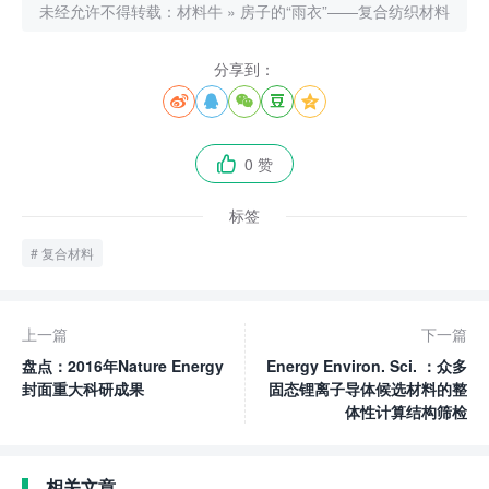
未经允许不得转载：
材料牛
»
房子的“雨衣”——复合纺织材料
分享到：





0 赞

标签
复合材料
上一篇
下一篇
盘点：2016年Nature Energy
Energy Environ. Sci. ：众多
封面重大科研成果
固态锂离子导体候选材料的整
体性计算结构筛检
相关文章