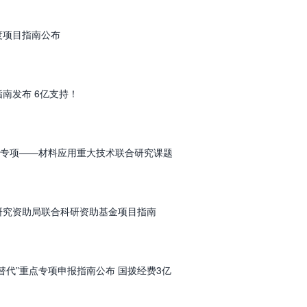
度项目指南公布
南发布 6亿支持！
设”专项——材料应用重大技术联合研究课题
港研究资助局联合科研资助基金项目指南
替代”重点专项申报指南公布 国拨经费3亿