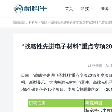
首页
科技
业界
当前位置：
材料牛
»
项目
» “战略性先进电子材料”重点专项2018年度项
“战略性先进电子材料”重点专项20
钢铁侠
2


日前，“战略性先进电子材料”重点专项2018年度
明、新型显示、大功率激光材料与器件、高端光电子与
动5个研究任务10个项目。专项实施周期为5年（2016 