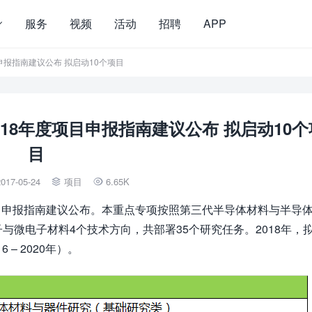
服务
视频
活动
招聘
APP
目申报指南建议公布 拟启动10个项目
18年度项目申报指南建议公布 拟启动10个
目
017-05-24
项目
6.65K


项目申报指南建议公布。本重点专项按照第三代半导体材料与半导
微电子材料4个技术方向，共部署35个研究任务。2018年，
– 2020年）。