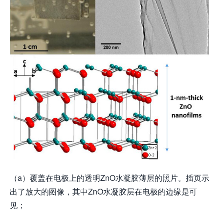
（a）覆盖在电极上的透明ZnO水凝胶薄层的照片。插页示
出了放大的图像，其中ZnO水凝胶层在电极的边缘是可
见；