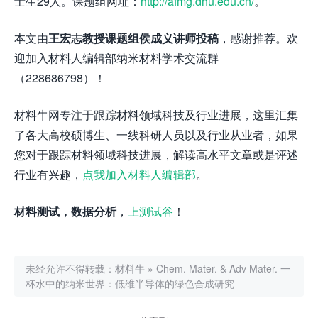
士生29人。课题组网址：
http://afmg.dhu.edu.cn/
。
本文由
王宏志教授课题组侯成义讲师投稿
，感谢推荐。欢
迎加入材料人编辑部纳米材料学术交流群
（228686798）！
材料牛网专注于跟踪材料领域科技及行业进展，这里汇集
了各大高校硕博生、一线科研人员以及行业从业者，如果
您对于跟踪材料领域科技进展，解读高水平文章或是评述
行业有兴趣，
点我加入材料人编辑部
。
材料测试，数据分析
，
上测试谷
！
未经允许不得转载：
材料牛
»
Chem. Mater. & Adv Mater. 一
杯水中的纳米世界：低维半导体的绿色合成研究