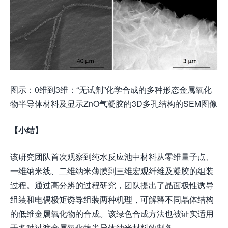
图示：0维到3维：“无试剂”化学合成的多种形态金属氧化
物半导体材料及显示ZnO气凝胶的3D多孔结构的SEM图像
【小结】
该研究团队首次观察到纯水反应池中材料从零维量子点、
一维纳米线、二维纳米薄膜到三维宏观纤维及凝胶的组装
过程。通过高分辨的过程研究，团队提出了晶面极性诱导
组装和电偶极矩诱导组装两种机理，可解释不同晶体结构
的低维金属氧化物的合成。该绿色合成方法也被证实适用
于多种过渡金属氧化物半导体纳米材料的制备。