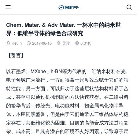


Chem. Mater. & Adv Mater. 一杯水中的纳米世
界：低维半导体的绿色合成研究
Kevin
2017-06-16
导读
6.31K




【引言】
以石墨烯、MXene、h-BN等为代表的二维纳米材料在光、
电子领域广为流行，一方面得益于尺度效应赋予它们的独
特性能；另一方面，可以归功于这些层状结构材料易于合
成，甚至可以通过机械剥离的方法快速获得。在二维材料
的繁华背后，传统光、电功能材料，如金属氧化物半导
体，本应同享盛誉，但是由于它们通常以三维晶体结构稳
定存在，其低维化较为困难。目前的高能合成方法过程复
杂、成本高、且具有潜在的环境不友好因素，导致原子尺