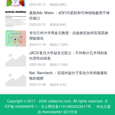
2023-02-15
阅读(9.38K)
最新Adv. Mater.：4D打印柔软和可伸缩电极用于神
经接口
2023-02-15
阅读(8.64K)
专访兰州大学周金元教授：自旋效应如何实现高效
锂硫催化
2023-01-18
阅读(17.32K)
JACS/复旦大学赵东元院士：不对称介孔半球的各
向异性自组装
2022-09-02
阅读(11.05K)
Nat. Nanotech.：实现对超分子泵动力学和能量耗
散的观察
2022-07-08
阅读(6.41K)
Copyright © 2017 - 2026 cailiaoniu.com. All rights reserved. 京
ICP备16006889号-1 - 京公网安备11010802023617号
本站主题
由
themebetter
设计开发