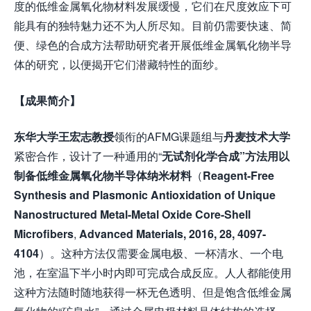
度的低维金属氧化物材料发展缓慢，它们在尺度效应下可
能具有的独特魅力还不为人所尽知。目前仍需要快速、简
便、绿色的合成方法帮助研究者开展低维金属氧化物半导
体的研究，以便揭开它们潜藏特性的面纱。
【成果简介】
东华大学王宏志教授
领衔的AFMG课题组与
丹麦技术大学
紧密合作，设计了一种通用的“
无试剂化学合成
”
方法用以
制备低维金属氧化物半导体纳米材料
（
Reagent-Free
Synthesis and Plasmonic Antioxidation of Unique
Nanostructured Metal-Metal Oxide Core-Shell
Microfibers
,
Advanced Materials, 2016, 28, 4097-
4104
）。这种方法仅需要金属电极、一杯清水、一个电
池，在室温下半小时内即可完成合成反应。人人都能使用
这种方法随时随地获得一杯无色透明、但是饱含低维金属