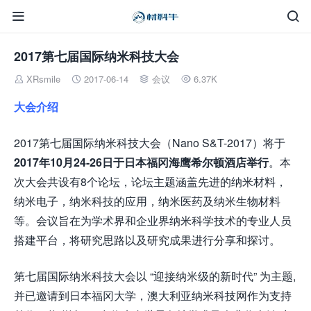


2017第七届国际纳米科技大会
XRsmile
2017-06-14
会议
6.37K




大会介绍
2017第七届国际纳米科技大会（Nano S&T-2017）将于
2017
年
10
月
24-26
日于日本福冈海鹰希尔顿酒店举行
。本
次大会共设有8个论坛，论坛主题涵盖先进的纳米材料，
纳米电子，纳米科技的应用，纳米医药及纳米生物材料
等。会议旨在为学术界和企业界纳米科学技术的专业人员
搭建平台，将研究思路以及研究成果进行分享和探讨。
第七届国际纳米科技大会以 “迎接纳米级的新时代” 为主题,
并已邀请到日本福冈大学，澳大利亚纳米科技网作为支持