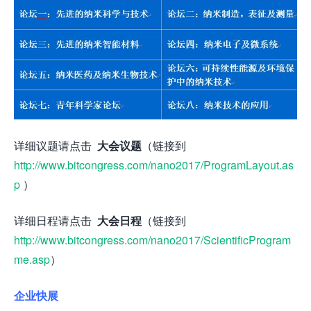
详细议题请点击
大会议题
（链接到
http://www.bitcongress.com/nano2017/ProgramLayout.as
p
）
详细日程请点击
大会日程
（链接到
http://www.bitcongress.com/nano2017/ScientificProgram
me.asp
）
企业快展