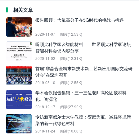
相关文章
报告回顾：含氟高分子在5G时代的挑战与机遇
2020-11-07
阅读(12.53K)
听顶尖科学家谈智能材料——世界顶尖科学家论坛
智能材料会议内容分享
2020-11-02
阅读(12.31K)
首届“非晶合金粉末新技术新工艺新应用国际交流研
讨会”在深圳召开
2019-05-10
阅读(12.55K)
学术会议报告集锦：三十三位老师高论固废材料
化、资源化
2018-12-17
阅读(27.92K)
专访新南威尔士大学教授：变废为宝、减轻环境污
染的新一代绿色材料
2018-11-24
阅读(10.68K)