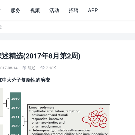
服务
视频
活动
招聘
APP
)
精选(2017年8月第2周)
017-08-14
综述
7.13K


物输送系统中大分子复杂性的演变