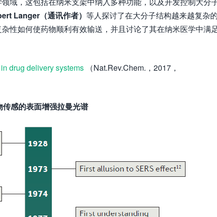
学领域，这包括在纳米支架中纳入多种功能，以及开发控制大分
rt Langer（通讯作者）
等人探讨了在大分子结构越来越复杂
复杂性如何使药物顺利有效输送，并且讨论了其在纳米医学中满
 in drug delivery systems
（Nat.Rev.Chem.，2017，
于体内生物传感的表面增强拉曼光谱