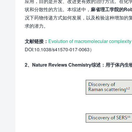
应用，目的是开发、改进更有效的治疗方法。在化
状和分散性的方法。本综述中，
麻省理工学院的Robe
况下药物传递方式如何发展，以及检验这种增加的
求的潜力。
文献链接：
Evolution of macromolecular complexity
DOI:10.1038/s41570-017-0063）
2、Nature Reviews Chemistry综述：用