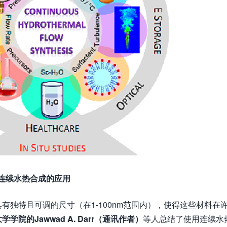
 连续水热合成的应用
独特且可调的尺寸（在1-100nm范围内），使得这些材料在
学院的Jawwad A. Darr（通讯作者）
等人总结了使用连续水