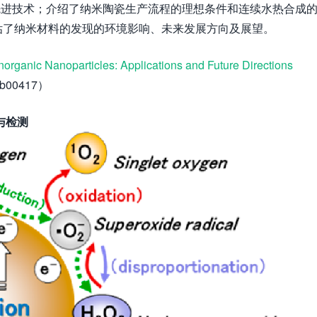
先进技术；介绍了纳米陶瓷生产流程的理想条件和连续水热合成
估了纳米材料的发现的环境影响、未来发展方向及展望。
organic Nanoparticles: Applications and Future Directions
6b00417）
生与检测