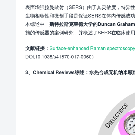
表面增强拉曼散射（SERS）由于其灵敏度，特异
生物相容性和微创手段是保证SERS在体内传感成
本综述中，
斯特拉斯克莱德大学的Duncan Grah
施的传感器的案例研究，并概述了SERS在临床使
文献链接：
Surface-enhanced Raman spectroscopy f
DOI:10.1038/s41570-017-0060）
3、Chemical Reviews综述：水热合成无机纳米颗