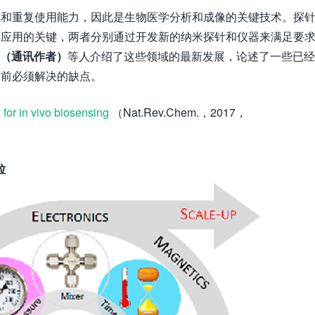
性和重复使用能力，因此是生物医学分析和成像的关键技术。探
功应用的关键，两者分别通过开发新的纳米探针和仪器来满足要
am（通讯作者）
等人介绍了这些领域的最新发展，论述了一些已经
用前必须解决的缺点。
or in vivo biosensing
（Nat.Rev.Chem.，2017，
粒