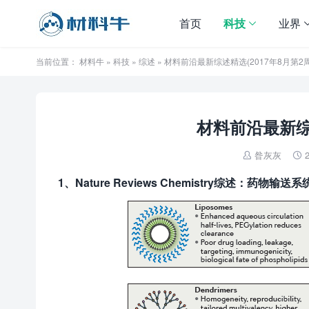
首页
科技
业界
当前位置：
材料牛
»
科技
»
综述
» 材料前沿最新综述精选(2017年8月第2周
材料前沿最新综述
昝灰灰
2


1、Nature Reviews Chemistry综述：药