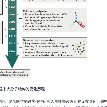
输送中大分子结构的变化历程
作用。纳米医学的进步使得研究人员能够改善其在无数临床问题