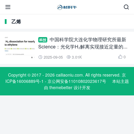


乙烯
中国科学院大连化学物理研究所最新
科技
Science：光化学H₂解离实现接近定量的
CO₂还原制乙烯
0
2025-09-05
3.01K



Copyright © 2017 - 2026 cailiaoniu.com. All rights reserved. 京
ICP备16006889号-1 - 京公网安备11010802023617号
本站主题
由
themebetter
设计开发