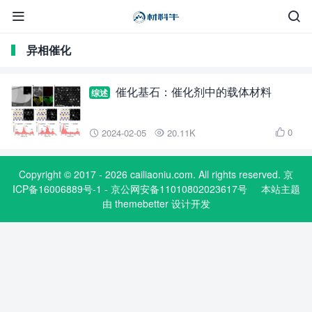


异相催化
催化基石：催化剂中的载体材料
综述
0
2024-02-05
20.11K



Copyright © 2017 - 2026 cailiaoniu.com. All rights reserved. 京
ICP备16006889号-1 - 京公网安备11010802023617号
本站主题
由
themebetter
设计开发