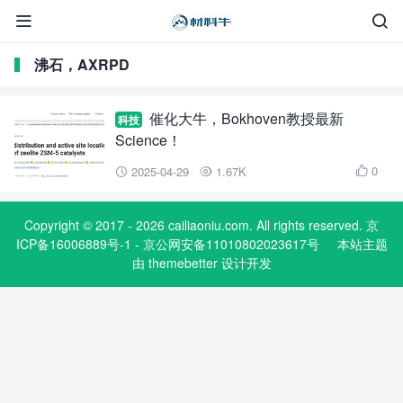


沸石，AXRPD
催化大牛，Bokhoven教授最新
科技
Science！
0
2025-04-29
1.67K



Copyright © 2017 - 2026 cailiaoniu.com. All rights reserved. 京
ICP备16006889号-1 - 京公网安备11010802023617号
本站主题
由
themebetter
设计开发