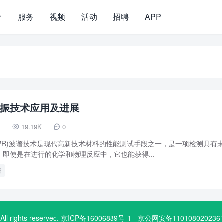
服务
视频
活动
招聘
APP
振技术应用及进展
2
19.19K
0


(EPR)波谱技术是现代高新技术材料的性能测试手段之一，是一项检测具有
即使是在进行的化学和物理反应中，它也能获得...
振
.com. All rights reserved. 京ICP备16006889号-1 - 京公网安备1101080202