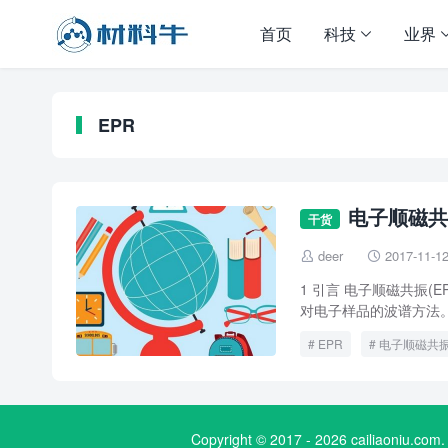
首页
科技
业界
EPR
电子顺磁共
干货
deer
2017-11-1


1 引言 电子顺磁共振
对电子样品的波谱方法。
EPR
电子顺磁共
Copyright © 2017 - 2026 cailiaoniu