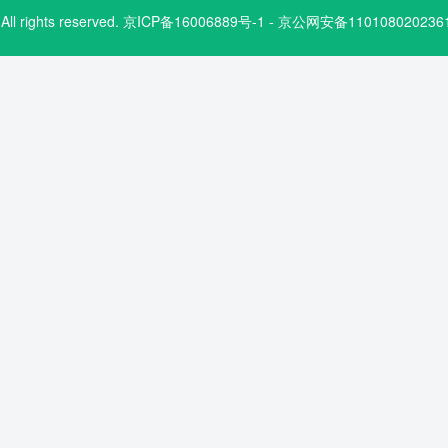
.com. All rights reserved. 京ICP备16006889号-1 - 京公网安备1101080202