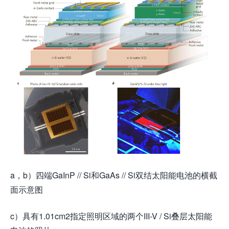
a，b）四端GaInP // Si和GaAs // Si双结太阳能电池的横截
面示意图
c）具有1.01cm2指定照明区域的两个III-V / Si叠层太阳能