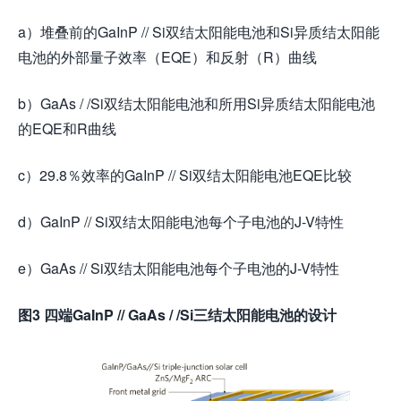
a）堆叠前的GaInP // Si双结太阳能电池和Si异质结太阳能
电池的外部量子效率（EQE）和反射（R）曲线
b）GaAs / /Si双结太阳能电池和所用Si异质结太阳能电池
的EQE和R曲线
c）29.8％效率的GaInP // Si双结太阳能电池EQE比较
d）GaInP // Si双结太阳能电池每个子电池的J-V特性
e）GaAs // Si双结太阳能电池每个子电池的J-V特性
图3 四端GaInP // GaAs / /Si三结太阳能电池的设计