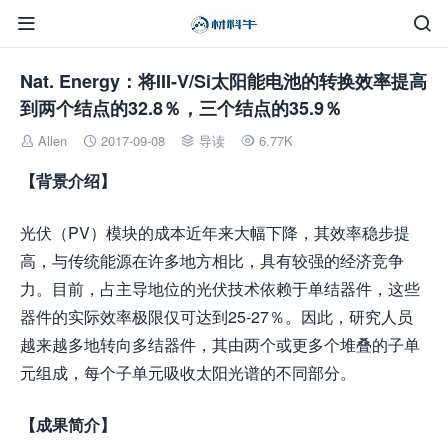


Nat. Energy：将III-V/Si太阳能电池的转换效率提高
到两个结点的32.8％，三个结点的35.9％
Allen
2017-09-08
导读
6.77K




【背景介绍】
光伏（PV）模块的成本近年来大幅下降，其效率稳步提
高，与传统能源在许多地方相比，具有较强的经济竞争
力。目前，占主导地位的光伏技术依赖于单结器件，这些
器件的实际效率极限仅可达到25-27％。因此，研究人员
越来越多地转向多结器件，其由两个或更多个堆叠的子单
元组成，每个子单元吸收太阳光谱的不同部分。
【成果简介】