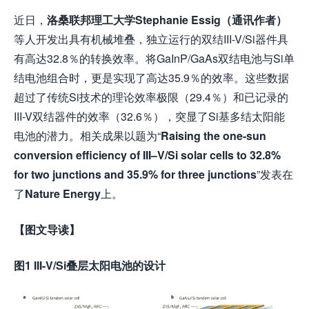
近日，
洛桑联邦理工大学Stephanie Essig（通讯作者）
等人开发出具有机械堆叠，独立运行的双结III-V/Si器件具
有高达32.8％的转换效率。将GaInP/GaAs双结电池与Si单
结电池组合时，更是实现了高达35.9％的效率。这些数据
超过了传统Si技术的理论效率极限（29.4％）和已记录的
III-V双结器件的效率（32.6％），突显了Si基多结太阳能
电池的潜力。相关成果以题为“
Raising the one-sun
conversion efficiency of III–V/Si solar cells to 32.8%
for two junctions and 35.9% for three junctions
”发表在
了
Nature Energy
上。
【图文导读】
图1 III-V/Si叠层太阳电池的设计