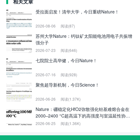
相关文章
受拉面启发！清华大学，今日重磅Nature！
2026-08-06
阅读(87)
苏州大学Nature：钙钛矿太阳能电池用电子共振增
强分子
2026-07-23
阅读(646)
七院院士高华健，今日Nature！
2026-07-16
阅读(928)
聚焦超导新机制，今日Science！
2026-06-26
阅读(1.37K)
Nature：硼稳定化HfO2弥散强化钽基难熔合金在
2000–2400 °C超高温下的高强度与室温延性协同
实现
2026-06-25
阅读(1.36K)