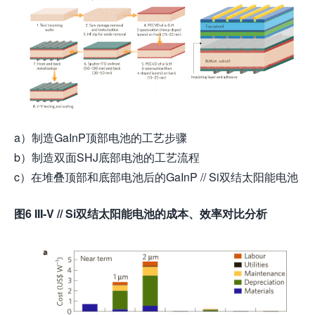
a）制造GaInP顶部电池的工艺步骤
b）制造双面SHJ底部电池的工艺流程
c）在堆叠顶部和底部电池后的GaInP // Si双结太阳能电池
图6 III-V // Si双结太阳能电池的成本、效率对比分析