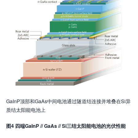
GaInP顶部和GaAs中间电池通过隧道结连接并堆叠在Si异
质结太阳能电池上
图4 四端GaInP // GaAs // Si三结太阳能电池的光伏性能