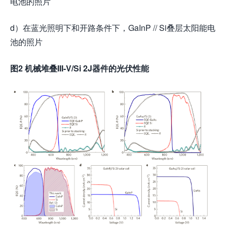
电池的照片
d）在蓝光照明下和开路条件下，GaInP // Si叠层太阳能电
池的照片
图2 机械堆叠III-V/Si 2J器件的光伏性能