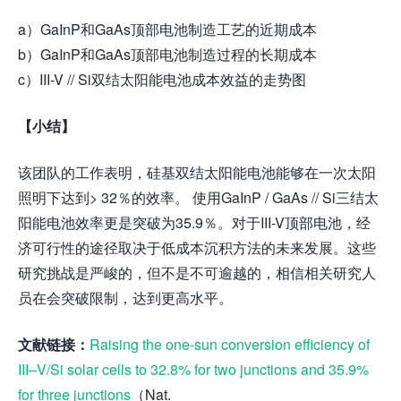
a）GaInP和GaAs顶部电池制造工艺的近期成本
b）GaInP和GaAs顶部电池制造过程的长期成本
c）III-V // Si双结太阳能电池成本效益的走势图
【小结】
该团队的工作表明，硅基双结太阳能电池能够在一次太阳
照明下达到> 32％的效率。 使用GaInP / GaAs // Si三结太
阳能电池效率更是突破为35.9％。对于III-V顶部电池，经
济可行性的途径取决于低成本沉积方法的未来发展。这些
研究挑战是严峻的，但不是不可逾越的，相信相关研究人
员在会突破限制，达到更高水平。
文献链接：
Raising the one-sun conversion efficiency of
III–V/Si solar cells to 32.8% for two junctions and 35.9%
for three
junctions
（Nat.