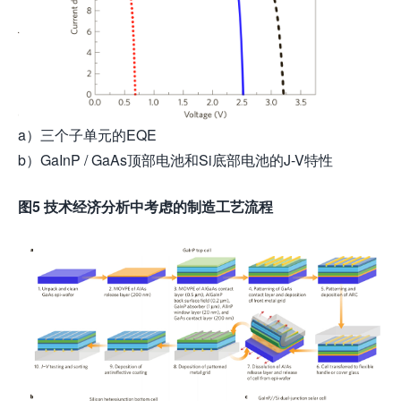
a）三个子单元的EQE
b）GaInP / GaAs顶部电池和Si底部电池的J-V特性
图5 技术经济分析中考虑的制造工艺流程