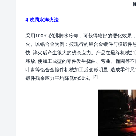
4 沸腾水淬火法
采用100℃的沸腾水冷却，可获得较好的硬化效果
火。以铝合金为例：按现行的铝合金锻件与模锻件热处理
快, 淬火后产生很大的残余应力。产品在最终机械加工
释放, 使加工成型的零件发生挠曲、弯曲、椭圆等不良
叶盘等铝合金锻件机械加工后变形明显, 造成零件尺寸超差
[2]
锻件残余应力平均降低约50%。