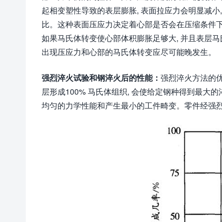
起相变塑性导致的表层膨胀, 表面拉应力会明显减小
比。这种表面压应力决定着心部是否会在压缩条件下
如果马氏体转变使心部体积膨胀足够大, 并且表层马
出现压应力和心部的马氏体转变应尽可能晚发生。
强烈淬火试验和钢淬火后的性能
：
强烈淬火方法的优
层形成100% 马氏体组织, 会使给定钢种得到最大
均匀的力学性能和产生最小的工件畸变。零件经强烈