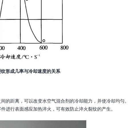
裂纹形成几率与冷却速度的关系
之间的距离，可以改变水空气混合剂的冷却能力，并使冷却均匀
零件进行表面感应加热淬火，可有效防止淬火裂纹的产生。