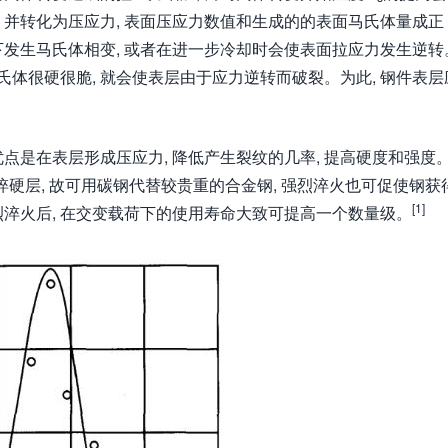
, 并转化为压应力, 表面压应力数值和生成的的表面马氏体量成正
发生马氏体相变, 或者在进一步冷却时会使表面拉应力发生逆转
氏体很硬很脆, 就会使表层由于应力逆转而破裂。为此, 钢件表层
点是在表层形成压应力, 降低产生裂纹的几率, 提高硬度和强度
的淬硬层, 故可用碳钢代替较贵重的合金钢, 强烈淬火也可促使钢获
[1]
淬火后, 在交变载荷下的使用寿命大致可提高一个数量级。