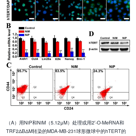
（A）用NiP和NiM（5.12μM）处理或用2′-O-MeRNA和
TRF2ΔBΔM转染的MDA-MB-231球形微球中的hTERT的