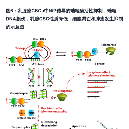
图6：乳腺癌CSCs中NiP诱导的端粒酶活性抑制，端粒
DNA损伤，乳腺CSC性质降低，细胞凋亡和肿瘤发生抑制
的示意图