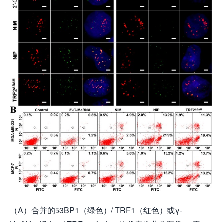
（A）合并的53BP1（绿色）/ TRF1（红色）或γ-