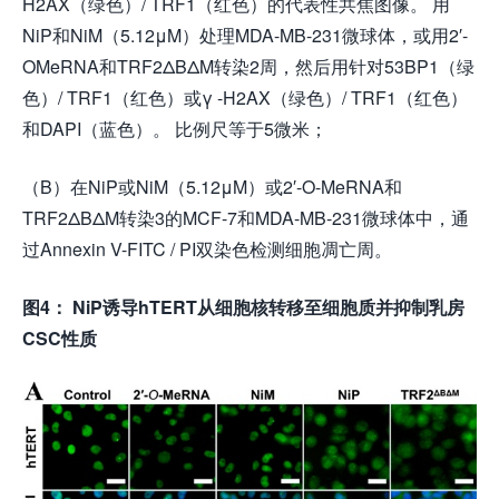
H2AX（绿色）/ TRF1（红色）的代表性共焦图像。 用
NiP和NiM（5.12μM）处理MDA-MB-231微球体，或用2′-
OMeRNA和TRF2ΔBΔM转染2周，然后用针对53BP1（绿
色）/ TRF1（红色）或γ -H2AX（绿色）/ TRF1（红色）
和DAPI（蓝色）。 比例尺等于5微米；
（B）在NiP或NiM（5.12μM）或2′-O-MeRNA和
TRF2ΔBΔM转染3的MCF-7和MDA-MB-231微球体中，通
过Annexin V-FITC / PI双染色检测细胞凋亡周。
图4： NiP诱导hTERT从细胞核转移至细胞质并抑制乳房
CSC性质