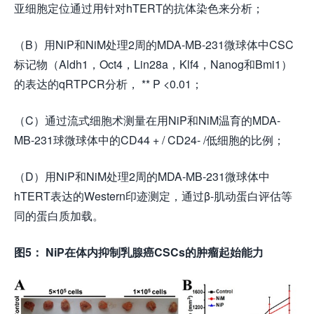
亚细胞定位通过用针对hTERT的抗体染色来分析；
（B）用NiP和NiM处理2周的MDA-MB-231微球体中CSC
标记物（Aldh1，Oct4，Lin28a，Klf4，Nanog和Bmi1）
的表达的qRTPCR分析， ** P <0.01；
（C）通过流式细胞术测量在用NiP和NiM温育的MDA-
MB-231球微球体中的CD44 + / CD24- /低细胞的比例；
（D）用NiP和NiM处理2周的MDA-MB-231微球体中
hTERT表达的Western印迹测定，通过β-肌动蛋白评估等
同的蛋白质加载。
图5： NiP在体内抑制乳腺癌CSCs的肿瘤起始能力