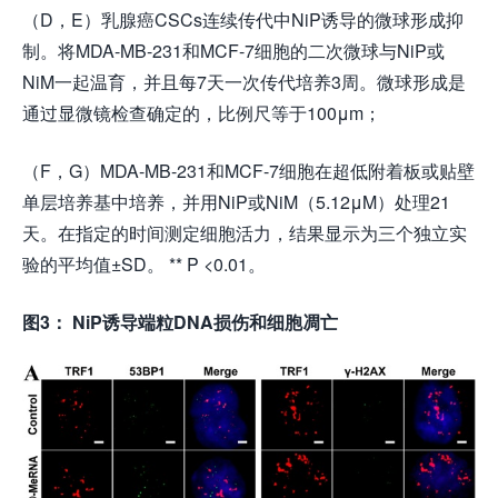
（D，E）乳腺癌CSCs连续传代中NiP诱导的微球形成抑
制。将MDA-MB-231和MCF-7细胞的二次微球与NiP或
NiM一起温育，并且每7天一次传代培养3周。微球形成是
通过显微镜检查确定的，比例尺等于100μm；
（F，G）MDA-MB-231和MCF-7细胞在超低附着板或贴壁
单层培养基中培养，并用NiP或NiM（5.12μM）处理21
天。在指定的时间测定细胞活力，结果显示为三个独立实
验的平均值±SD。 ** P <0.01。
图3： NiP诱导端粒DNA损伤和细胞凋亡