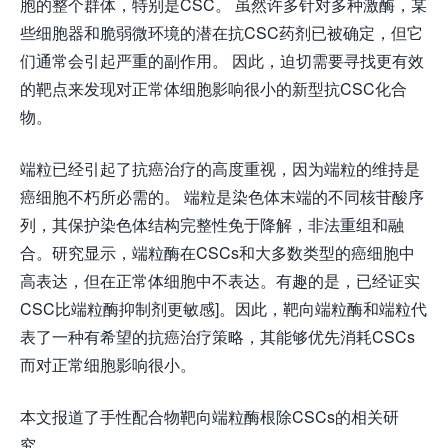
胞的整个群体，特别是CSC。 虽然许多针对多种激酶，某
些细胞器和脆弱微环境的潜在抗CSC药剂已被确定，但它
们通常会引起严重的副作用。 因此，迫切需要寻找更有效
的靶点来发现对正常体细胞影响很小的新型抗CSC化合
物。
端粒已经引起了抗癌治疗的高度重视，因为端粒的维持是
癌细胞不朽所必需的。 端粒是染色体末端的不同核苷酸序
列，其保护染色体结构完整性免于降解，非法重组和融
合。研究显示，端粒酶在CSCs和大多数类型的癌细胞中
高表达，但在正常体细胞中不表达。有趣的是，已经证实
CSC比端粒酶抑制剂更敏感]。因此，靶向端粒酶和端粒代
表了一种有希望的抗癌治疗策略，其能够优先消耗CSCs
而对正常细胞影响很小。
本文报道了手性配合物靶向端粒酶根除CSCs的相关研
究。