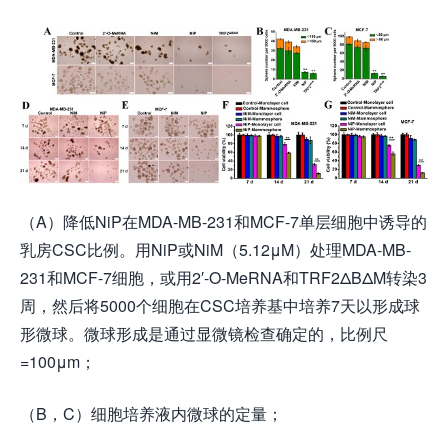
（A）降低NiP在MDA-MB-231和MCF-7单层细胞中诱导的
乳房CSC比例。用NiP或NiM（5.12μM）处理MDA-MB-
231和MCF-7细胞，或用2′-O-MeRNA和TRF2ΔBΔM转染3
周，然后将5000个细胞在CSC培养基中培养7天以形成球
形微球。微球形成是通过显微镜检查确定的，比例尺
=100μm；
（B，C）细胞培养液内微球的定量；