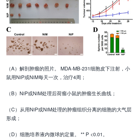
（A）解剖肿瘤的照片。 MDA-MB-231细胞皮下注射，小
鼠用NiP或NiM每天一次，治疗4周；
（B）NiP或NiM处理后荷瘤小鼠的肿瘤生长曲线；
（C）从用NiP或NiM处理的肿瘤组织分离的细胞的大气层
形成；
（D）细胞培养液内微球的定量。 ** P <0.01。