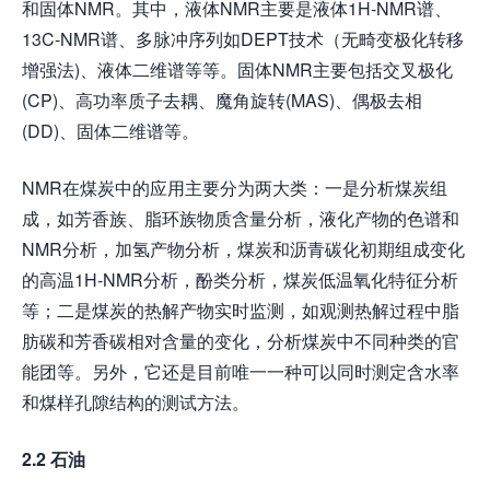
和固体NMR。其中，液体NMR主要是液体1H-NMR谱、
13C-NMR谱、多脉冲序列如DEPT技术（无畸变极化转移
增强法)、液体二维谱等等。固体NMR主要包括交叉极化
(CP)、高功率质子去耦、魔角旋转(MAS)、偶极去相
(DD)、固体二维谱等。
NMR在煤炭中的应用主要分为两大类：一是分析煤炭组
成，如芳香族、脂环族物质含量分析，液化产物的色谱和
NMR分析，加氢产物分析，煤炭和沥青碳化初期组成变化
的高温1H-NMR分析，酚类分析，煤炭低温氧化特征分析
等；二是煤炭的热解产物实时监测，如观测热解过程中脂
肪碳和芳香碳相对含量的变化，分析煤炭中不同种类的官
能团等。另外，它还是目前唯一一种可以同时测定含水率
和煤样孔隙结构的测试方法。
2.2
石油