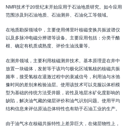
NMR技术于20世纪末开始应用于石油地质研究。如今应用
范围涉及到石油地质、石油测井、石油化工等领域。
在地质勘探领域中，主要使用傅里叶核磁变换共振波谱仪
以及多脉冲电磁分辨谱等设备。主要应用包括：分类干酪
根、确定有机质成熟度、评价生油浅量等。
在测井领域，主要利用核磁测井技术。基本原理是在井中
放置一块磁体，发射等于该均匀极化区域氢核的核磁共振
频率，接受氢核在退激过程中的衰减信号，利用油与水弛
豫时间的差别来检验油层。使用该技术可以克服以体积模
型为基础的传统方法受井眼，岩性及地层水矿化度影响的
缺陷，解决油气藏的储层评价和油气识别问题。使用平均
结构信息来评估原油总体特性也有助于石油工业的生产。
由于油气水在核磁共振特性上差异巨大，在储层物性上，