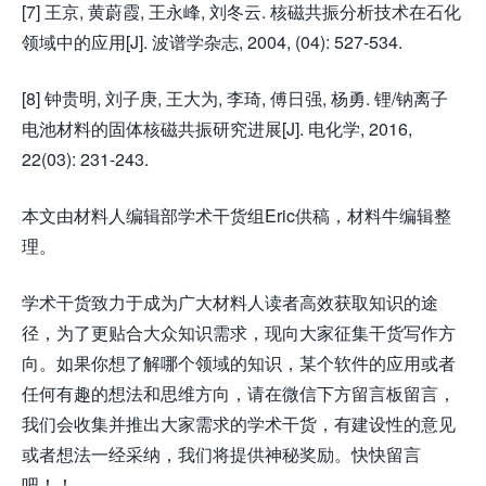
[7] 王京, 黄蔚霞, 王永峰, 刘冬云. 核磁共振分析技术在石化
领域中的应用[J]. 波谱学杂志, 2004, (04): 527-534.
[8] 钟贵明, 刘子庚, 王大为, 李琦, 傅日强, 杨勇. 锂/钠离子
电池材料的固体核磁共振研究进展[J]. 电化学, 2016,
22(03): 231-243.
本文由材料人编辑部学术干货组Eric供稿，材料牛编辑整
理。
学术干货致力于成为广大材料人读者高效获取知识的途
径，为了更贴合大众知识需求，现向大家征集干货写作方
向。如果你想了解哪个领域的知识，某个软件的应用或者
任何有趣的想法和思维方向，请在微信下方留言板留言，
我们会收集并推出大家需求的学术干货，有建设性的意见
或者想法一经采纳，我们将提供神秘奖励。快快留言
吧！！