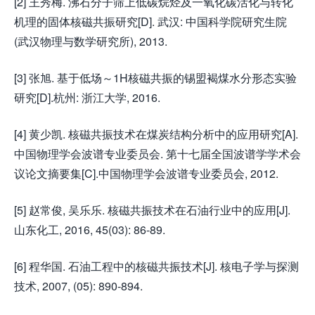
[2] 王秀梅. 沸石分子筛上低碳烷烃及一氧化碳活化与转化
机理的固体核磁共振研究[D]. 武汉: 中国科学院研究生院
(武汉物理与数学研究所), 2013.
[3] 张旭. 基于低场～1H核磁共振的锡盟褐煤水分形态实验
研究[D].杭州: 浙江大学, 2016.
[4] 黄少凯. 核磁共振技术在煤炭结构分析中的应用研究[A].
中国物理学会波谱专业委员会. 第十七届全国波谱学学术会
议论文摘要集[C].中国物理学会波谱专业委员会, 2012.
[5] 赵常俊, 吴乐乐. 核磁共振技术在石油行业中的应用[J].
山东化工, 2016, 45(03): 86-89.
[6] 程华国. 石油工程中的核磁共振技术[J]. 核电子学与探测
技术, 2007, (05): 890-894.