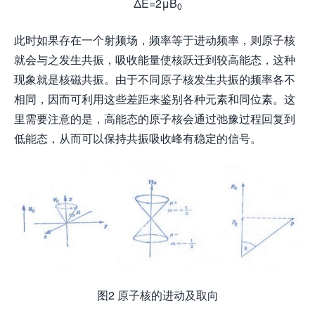
ΔE=2μB
0
此时如果存在一个射频场，频率等于进动频率，则原子核
就会与之发生共振，吸收能量使核跃迁到较高能态，这种
现象就是核磁共振。由于不同原子核发生共振的频率各不
相同，因而可利用这些差距来鉴别各种元素和同位素。这
里需要注意的是，高能态的原子核会通过弛豫过程回复到
低能态，从而可以保持共振吸收峰有稳定的信号。
图2 原子核的进动及取向