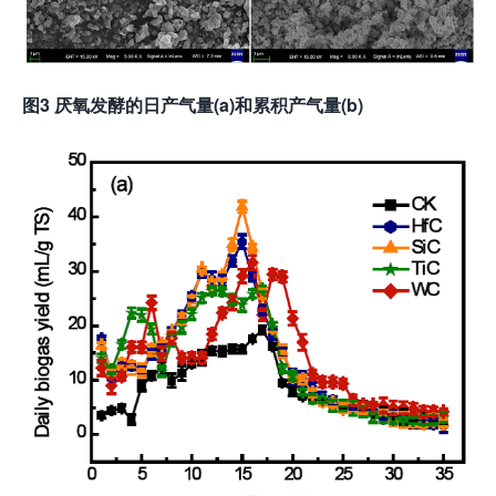
图3 厌氧发酵的日产气量(a)和累积产气量(b)