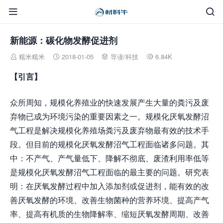


新能源：碳化物发酵促进剂
糯米糯米
2018-01-05
导读
/
科技
6.84K




【引言】
众所周知，规模化养殖业的快速发展产生大量的粪污及废
弃物已成为环境污染的重要因素之一。规模化厌氧发酵沼
气工程是解决规模化养殖场粪污及废弃物最有效的技术手
段。但目前的规模化厌氧发酵沼气工程面临诸多问题。其
中：不产气、产气量低下、降解不彻底、废渣利用率低等
是规模化厌氧发酵沼气工程面临的最主要的问题。研究表
明：在厌氧发酵过程中加入添加剂或促进剂，能有效的改
善厌氧发酵的环境、改善生物菌种的营养环境、提高产气
率、提高有机质的生物降解率、缩短厌氧发酵周期、改善