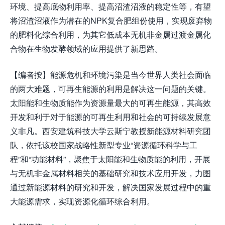
环境、提高底物利用率、提高沼渣沼液的稳定性等，有望
将沼渣沼液作为潜在的NPK复合肥组份使用，实现废弃物
的肥料化综合利用，为其它低成本无机非金属过渡金属化
合物在生物发酵领域的应用提供了新思路。
【编者按】能源危机和环境污染是当今世界人类社会面临
的两大难题，可再生能源的利用是解决这一问题的关键。
太阳能和生物质能作为资源量最大的可再生能源，其高效
开发和利于对于能源的可再生利用和社会的可持续发展意
义非凡。西安建筑科技大学云斯宁教授新能源材料研究团
队，依托该校国家战略性新型专业“资源循环科学与工
程”和“功能材料”，聚焦于太阳能和生物质能的利用，开展
与无机非金属材料相关的基础研究和技术应用开发，力图
通过新能源材料的研究和开发，解决国家发展过程中的重
大能源需求，实现资源化循环综合利用。