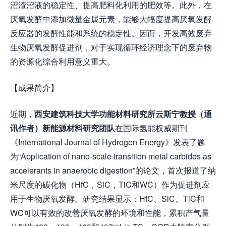
沼渣沼液的稳定性、提高肥料化利用的肥效等。此外，在
厌氧发酵中添加微量金属元素，能够大幅度提高厌氧发酵
反应器的发酵性能和系统的稳定性。因而，开发高效废弃
生物厌氧发酵促进剂，对于实现循环经济理念下的废弃物
的资源化综合利用意义重大。
【成果简介】
近期，
西安建筑科技大学功能材料研究所云斯宁教授（通
讯作者）新能源材料研究团队
在国际氢能权威期刊
《International Journal of Hydrogen Energy》发表了题
为“Application of nano-scale transition metal carbides as
accelerants in anaerobic digestion”的论文，首次报道了纳
米尺度的碳化物（HfC，SiC，TiC和WC）作为促进剂应
用于生物厌氧发酵。研究结果显示：HfC、SiC、TiC和
WC可以有效的改善厌氧发酵的环境和性能，累积产气量