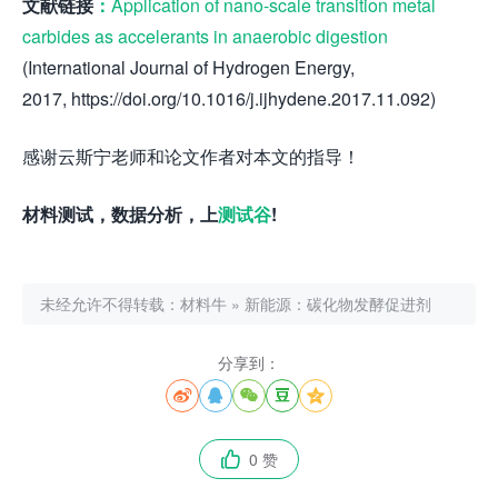
文献链接
：
Application of nano-scale transition metal
carbides as accelerants in anaerobic digestion
(International Journal of Hydrogen Energy,
2017, https://doi.org/10.1016/j.ijhydene.2017.11.092)
感谢云斯宁老师和论文作者对本文的指导！
材料测试，数据分析，上
测试谷
!
未经允许不得转载：
材料牛
»
新能源：碳化物发酵促进剂
分享到：





0 赞
