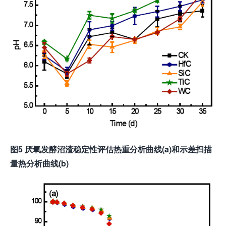
图5 厌氧发酵沼渣稳定性评估热重分析曲线(a)和示差扫描
量热分析曲线(b)