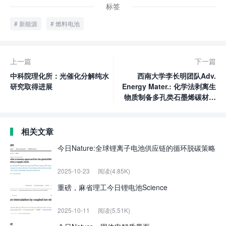
标签
新能源
燃料电池
上一篇
下一篇
中科院理化所：光催化分解纯水
西南大学李长明团队Adv.
研究取得进展
Energy Mater.: 化学法剥离生
物质制备多孔类石墨烯碳材料
用于高性能超级电容器
相关文章
今日Nature:全球锂离子电池供应链的循环脱碳策略
2025-10-23
阅读(4.85K)
重磅，麻省理工今日锂电池Science
2025-10-11
阅读(5.51K)