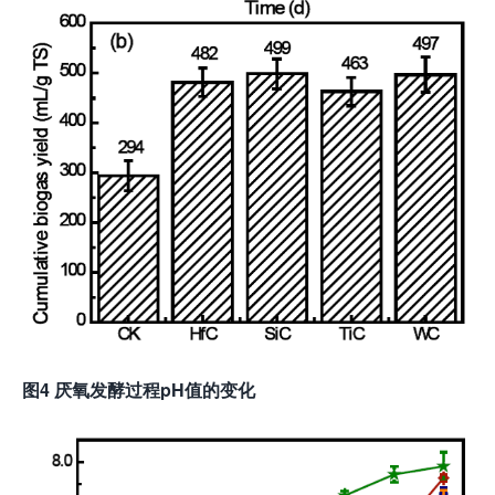
图4 厌氧发酵过程pH值的变化