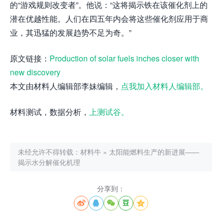
的“游戏规则改变者”。他说：“这将揭示铁在该催化剂上的
潜在优越性能。人们在四五年内会将这些催化剂应用于商
业，其迅猛的发展趋势不足为奇。”
原文链接：
Production of solar fuels inches closer with
new discovery
本文由材料人编辑部李妹编辑，
点我加入材料人编辑部。
材料测试，数据分析，
上测试谷。
未经允许不得转载：
材料牛
»
太阳能燃料生产的新进展——
揭示水分解催化机理
分享到：




