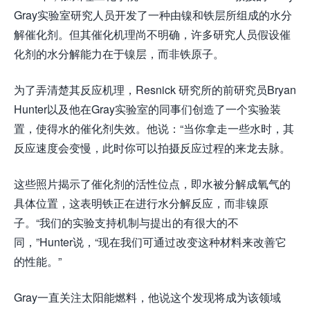
Gray实验室研究人员开发了一种由镍和铁层所组成的水分
解催化剂。但其催化机理尚不明确，许多研究人员假设催
化剂的水分解能力在于镍层，而非铁原子。
为了弄清楚其反应机理，Resnick 研究所的前研究员Bryan
Hunter以及他在Gray实验室的同事们创造了一个实验装
置，使得水的催化剂失效。他说：“当你拿走一些水时，其
反应速度会变慢，此时你可以拍摄反应过程的来龙去脉。
这些照片揭示了催化剂的活性位点，即水被分解成氧气的
具体位置，这表明铁正在进行水分解反应，而非镍原
子。“我们的实验支持机制与提出的有很大的不
同，”Hunter说，“现在我们可通过改变这种材料来改善它
的性能。”
Gray一直关注太阳能燃料，他说这个发现将成为该领域