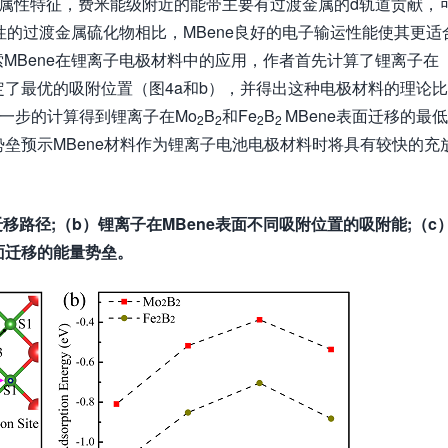
为金属性特征，费米能级附近的能带主要有过渡金属的d轨道贡献，
性的过渡金属硫化物相比，MBene良好的电子输运性能使其更适
MBene在锂离子电极材料中的应用，作者首先计算了锂离子在
确定了最优的吸附位置（图4a和b），并得出这种电极材料的理论
一步的计算得到锂离子在Mo
B
和Fe
B
MBene表面迁移的最
2
2
2
2
迁移势垒预示MBene材料作为锂离子电池电极材料时将具有较快的充
迁移路径;（b）锂离子在MBene表面不同吸附位置的吸附能;（c
表面迁移的能量势垒。