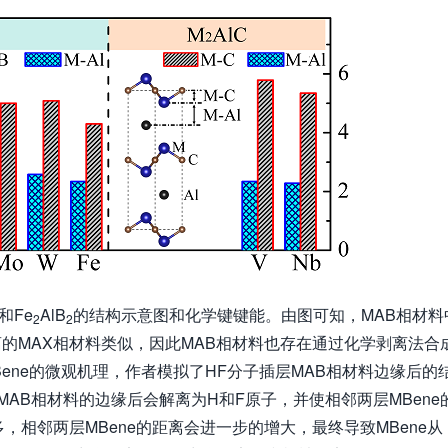
和Fe
AlB
的结构示意图和化学键键能。由图可知，MAB相材料
2
2
剥离的MAX相材料类似，因此MAB相材料也存在通过化学剥离法合
Bene的微观机理，作者模拟了HF分子插层MAB相材料边缘后的
MAB相材料的边缘后会解离为H和F原子，并使相邻两层MBene
增多，相邻两层MBene的距离会进一步的增大，最终导致MBene从