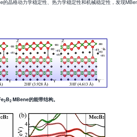
ne的晶格动力学稳定性、热力学稳定性和机械稳定性，发现MBen
Fe
B
MBene的能带结构。
2
2