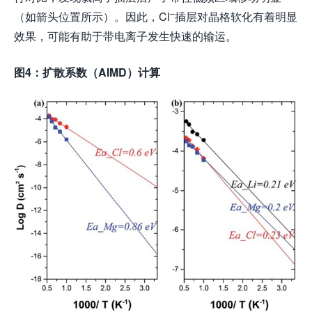
–
（如箭头位置所示）。因此，Cl
插层对晶格软化有着明显
效果，可能有助于带电离子发生快速的输运。
图
4
：扩散系数（
AIMD
）计算