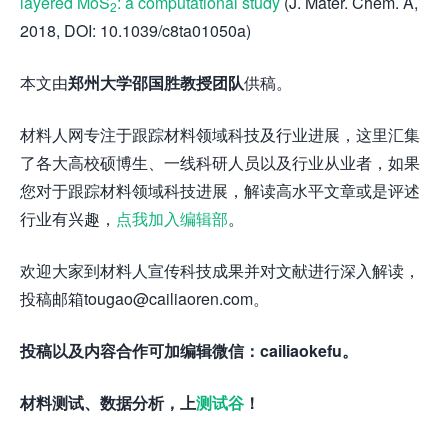
layered MoS
: a computational study
(J. Mater. Chem. A,
2
2018, DOI: 10.1039/c8ta01050a)
本文由
郑州大学邵国胜教授团队
供稿。
材料人网专注于跟踪材料领域科技及行业进展，这里汇集
了各大高校硕博生、一线科研人员以及行业从业者，如果
您对于跟踪材料领域科技进展，解读高水平文章或是评述
行业有兴趣，
点我加入编辑部
。
欢迎大家到材料人宣传科技成果并对文献进行深入解读，
投稿邮箱tougao@cailiaoren.com。
投稿以及内容合作可加编辑微信：cailiaokefu。
材料测试、数据分析，上
测试谷
！