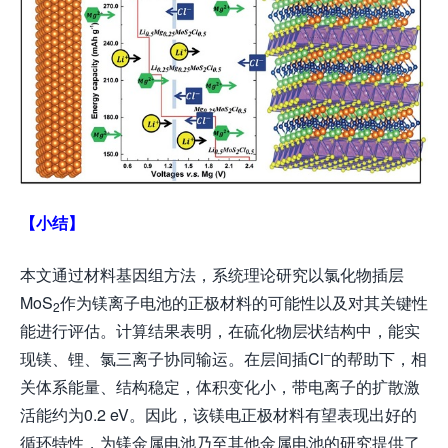
【小结】
本文通过材料基因组方法，系统理论研究以氯化物插层
MoS
作为镁离子电池的正极材料的可能性以及对其关键性
2
能进行评估。计算结果表明，在硫化物层状结构中，能实
–
现镁、锂、氯三离子协同输运。在层间插Cl
的帮助下，相
关体系能量、结构稳定，体积变化小，带电离子的扩散激
活能约为0.2 eV。因此，该镁电正极材料有望表现出好的
循环特性，为镁金属电池乃至其他金属电池的研究提供了