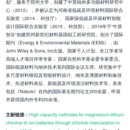
划”，服务于郑州大学，创建了中英纳米多功能材料研究中
心（2012），并被认定为河南省低碳及环境材料国际联合
实验室（2014， 科技厅）、 国家级低碳及环保材料智能
设计国际联合实验室（2015， 科技部）。2016年于“中原
智谷”创建郑州新世纪材料基因组工程研究院。创办了国际
期刊《Energy & Environmental Materials (EEM)》，由
John Wiley & Sons, Inc出版。国家千人计划、长江学者等
高端人才项目评审专家； 国家自然科学基金委专家委员。
国际能源材料与纳米技术系列国际会议主席。研究集中于
多尺度材料模拟及智能材料设计、纳米及薄膜材料制备技
术、先进材料表征、新能源及环境清洁材料技术等。发表
包括《Nature》在内的国际著名期刊论文200余篇，申请
并获得国内外专利30余项。
文献链接：
High-capacity cathodes for magnesium lithium
chlorine tri-ion batteries through chloride intercalation in