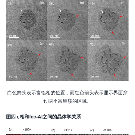
白色箭头表示富铝相的位置，而红色箭头表示显示界面穿
过两个富铝簇的区域。
图四
ε
相和
fcc-Al
之间的晶体学关系