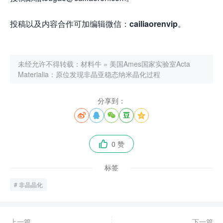
投稿以及内容合作可加编辑微信：
cailiaorenvip
。
未经允许不得转载：
材料牛
»
美国Ames国家实验室Acta
Materialia：原位发现非晶亚稳态纳米晶化过程
分享到：





0 赞

标签
非晶晶化
上一篇
下一篇