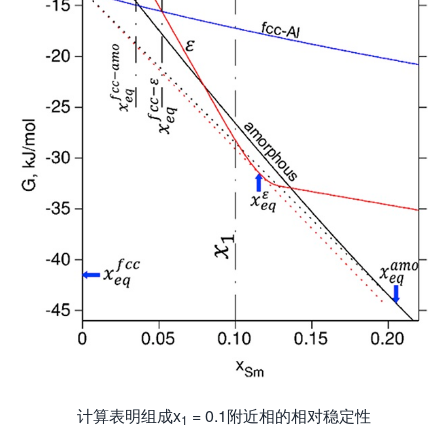
计算表明组成x
= 0.1附近相的相对稳定性
1