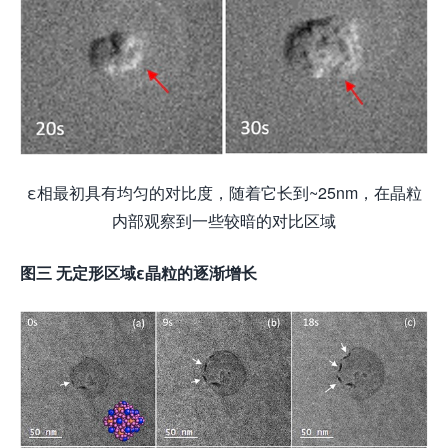
ε相最初具有均匀的对比度，随着它长到~25nm，在晶粒
内部观察到一些较暗的对比区域
图三
无定形区域
ε
晶粒的逐渐增长