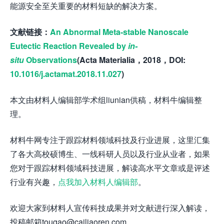
能源安全至关重要的材料短缺的解决方案。
文献链接：
An Abnormal Meta-stable Nanoscale
Eutectic Reaction Revealed by
in-
situ
Observations
(Acta Materialia，2018，DOI:
10.1016/j.actamat.2018.11.027
)
本文由材料人编辑部学术组liunian供稿，材料牛编辑整
理。
材料牛网专注于跟踪材料领域科技及行业进展，这里汇集
了各大高校硕博生、一线科研人员以及行业从业者，如果
您对于跟踪材料领域科技进展，解读高水平文章或是评述
行业有兴趣，
点我加入材料人编辑部
。
欢迎大家到材料人宣传科技成果并对文献进行深入解读，
投稿邮箱tougao@cailiaoren.com。