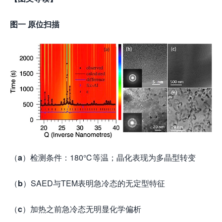
图一 原位扫描
（
a
）检测条件：180℃等温；晶化表现为多晶型转变
（
b
）SAED与TEM表明急冷态的无定型特征
（
c
）加热之前急冷态无明显化学偏析