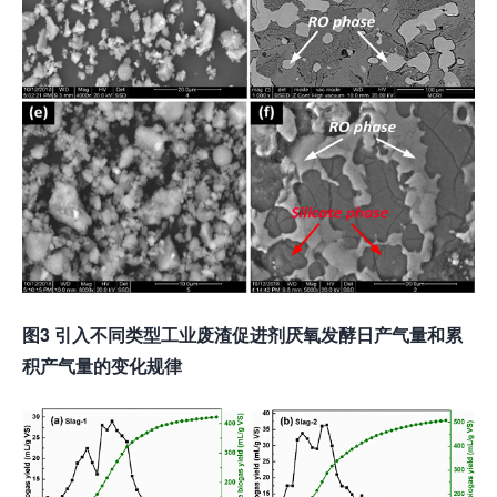
图
3
引入不同类型工业废渣促进剂厌氧发酵日产气量和累
积产气量的变化规律