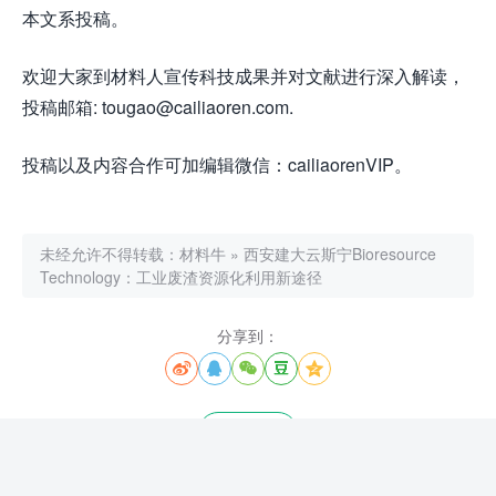
本文系投稿。
欢迎大家到材料人宣传科技成果并对文献进行深入解读，
投稿邮箱: tougao@cailiaoren.com.
投稿以及内容合作可加编辑微信：cailiaorenVIP。
未经允许不得转载：
材料牛
»
西安建大云斯宁Bioresource
Technology：工业废渣资源化利用新途径
分享到：





0 赞
