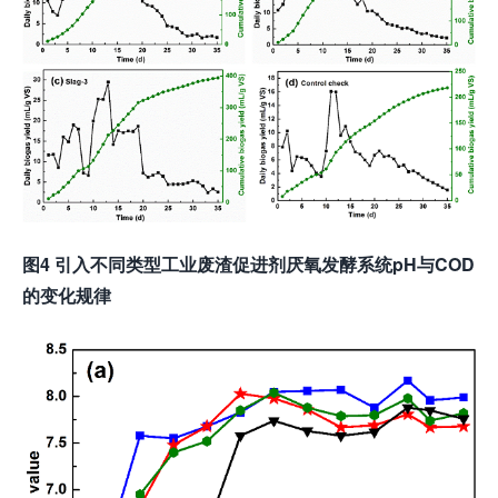
图
4
引入不同类型工业废渣促进剂厌氧发酵系统
pH
与
COD
的变化规律