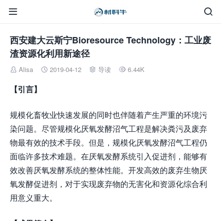


西安建大云斯宁Bioresource Technology：工业废
渣资源化利用新途径
Alisa
2019-04-12
导读
6.44K




【引言】
规模化畜牧业快速发展的同时也伴随着产生严重的环境污
染问题。尽管规模化厌氧发酵沼气工程是解决粪污及废弃
物最有效的技术手段。但是，规模化厌氧发酵沼气工程仍
面临许多技术难题。在厌氧发酵系统引入促进剂，能够有
效改善厌氧发酵系统的整体性能。开发高效的废弃生物厌
氧发酵促进剂，对于实现废弃物的无害化和资源化综合利
用意义重大。