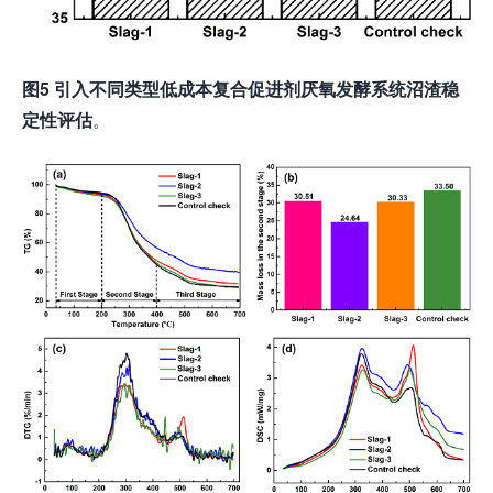
图
5
引入不同类型低成本复合促进剂
厌氧发酵
系统
沼渣稳
定性评估
。