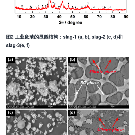
图
2
工业废渣
的
显微结构：
slag-1 (a, b), slag-2 (c, d)和
slag-3(e, f)