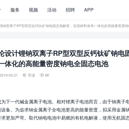
服务
视频
活动
招聘
APP
论设计锂钠双离子RP型双型反钙钛矿钠电固态电解质，实现材料体系一体化的高能量密度
理论设计锂钠双离子RP型双型反钙钛矿钠电
一体化的高能量密度钠电全固态电池
2019-05-21
导读
8K


成为下一代碱金属离子电池。相对锂离子电池而言，由于钠离子
能设备。为追求钠金属离子全电池更高的能量密度，拟采用金属
要求更加严苛。取代钠电电池中易燃的有机电解液，使用无机固