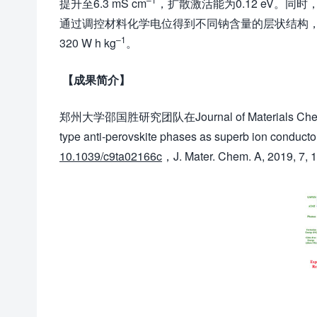
提升至6.3 mS cm
，扩散激活能为0.12 eV。同时，
通过调控材料化学电位得到不同钠含量的层状结构
–
1
320 W h kg
。
【成果简介】
郑州大学邵国胜研究团队在Journal of Materials Chemist
type anti-perovskite phases as superb ion conduc
10.1039/c9ta02166c
，J. Mater. Chem. A, 2019, 7