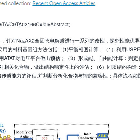
2019/TA/C9TA02166C#!divAbstract）
，针对Na
AX2全固态电解质进行一系列的改性，探究性能优异
4
用的材料基因组方法包括：(1)平衡相图计算；（1）利用USPE
用ATAT对电压平台做出预估；（3）形成能、自由能计算：判定
对相关化合物，做出结构稳定性上的评估；（6）同质结的构造
做出传质能力的评估,并判断分析化合物与锂的兼容性；具体流程如