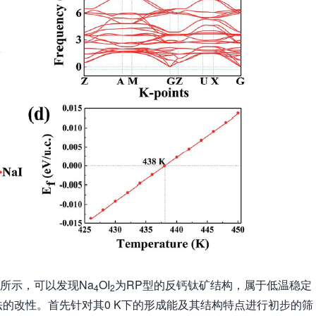
图2所示，可以发现Na
OI
为RP型的反钙钛矿结构，属于低温稳定
4
2
的改性。首先针对其0 K下的形成能及其结构特点进行初步的筛