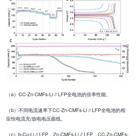
（a）CC-Zn-CMFs-Li // LFP全电池的倍率性能。
（b）不同电流速率下CC-Zn-CMFs-Li // LFP全电池的相
应恒电流充/放电电压曲线。
（c）b-Cu-Li // LFP，Zn-CMFs-Li // LFP，CC-Zn-CMFs-