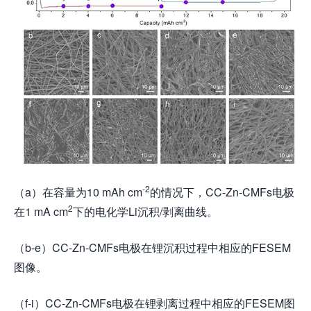
-2
（a）在容量为10 mAh cm
的情况下，CC-Zn-CMFs电极
2
在1 mA cm
下的电化学Li沉积/剥离曲线。
（b-e）CC-Zn-CMFs电极在锂沉积过程中相应的FESEM
图像。
（f-i）CC-Zn-CMFs电极在锂剥离过程中相应的FESEM图