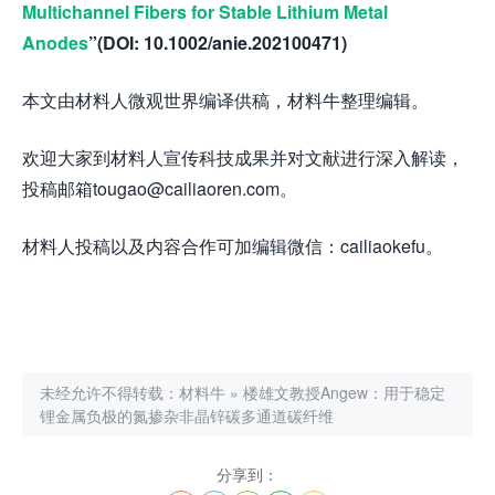
Multichannel Fibers for Stable Lithium Metal
Anodes
”(DOI:
10.1002/anie.202100471)
本文由材料人微观世界编译供稿，材料牛整理编辑。
欢迎大家到材料人宣传科技成果并对文献进行深入解读，
投稿邮箱tougao@cailiaoren.com。
材料人投稿以及内容合作可加编辑微信：cailiaokefu。
未经允许不得转载：
材料牛
»
楼雄文教授Angew：用于稳定
锂金属负极的氮掺杂非晶锌碳多通道碳纤维
分享到：