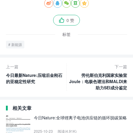





0 赞

标签
新能源
上一篇
下一篇
今日最新Nature:压缩后金刚石
劳伦斯伯克利国家实验室
的亚稳定性研究
Joule：电极色谱法和MALDI来
助力SEI成分鉴定
相关文章
今日Nature:全球锂离子电池供应链的循环脱碳策略
2025-10-23
阅读(4.91K)