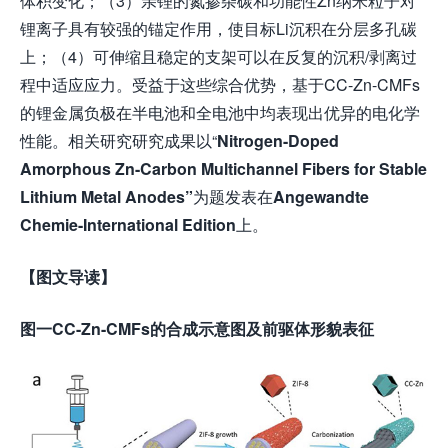
体积变化；（3）亲锂的氮掺杂碳和功能性Zn纳米粒子对
锂离子具有较强的锚定作用，使目标Li沉积在分层多孔碳
上；（4）可伸缩且稳定的支架可以在反复的沉积/剥离过
程中适应应力。受益于这些综合优势，基于CC-Zn-CMFs
的锂金属负极在半电池和全电池中均表现出优异的电化学
性能。相关研究研究成果以“
Nitrogen-Doped
Amorphous Zn-Carbon Multichannel Fibers for Stable
Lithium Metal Anodes
”
为题发表在
Angewandte
Chemie-International Edition
上。
【图文导读】
图一
CC-Zn-CMFs
的合成示意图及前驱体形貌表征