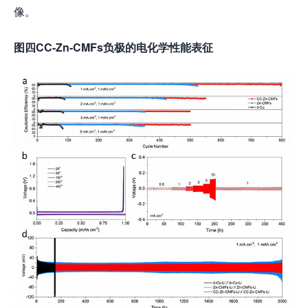
像。
图四
CC-Zn-CMFs
负极的电化学性能表征