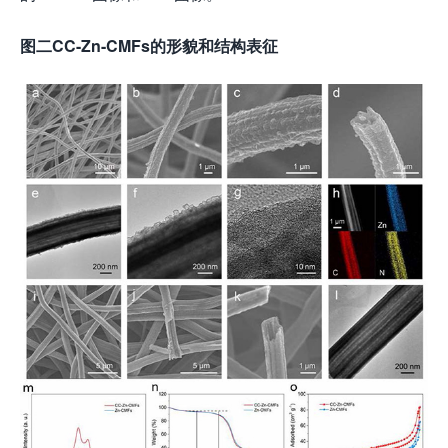
图二
CC-Zn-CMFs
的形貌和结构表征