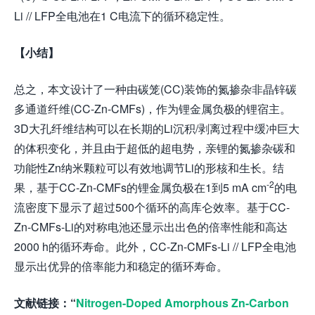
Li // LFP全电池在1 C电流下的循环稳定性。
【小结】
总之，本文设计了一种由碳笼(CC)装饰的氮掺杂非晶锌碳
多通道纤维(CC-Zn-CMFs)，作为锂金属负极的锂宿主。
3D大孔纤维结构可以在长期的Li沉积/剥离过程中缓冲巨大
的体积变化，并且由于超低的超电势，亲锂的氮掺杂碳和
功能性Zn纳米颗粒可以有效地调节Li的形核和生长。结
-2
果，基于CC-Zn-CMFs的锂金属负极在1到5 mA cm
的电
流密度下显示了超过500个循环的高库仑效率。基于CC-
Zn-CMFs-Li的对称电池还显示出出色的倍率性能和高达
2000 h的循环寿命。此外，CC-Zn-CMFs-Li // LFP全电池
显示出优异的倍率能力和稳定的循环寿命。
文献链接：
“
Nitrogen-Doped Amorphous Zn-Carbon