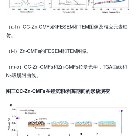
（a-h）CC-Zn-CMFs的FESEM和TEM图像及相应元素映
射。
（i-l）Zn-CMFs的FESEM和TEM图像。
（m-o）CC-Zn-CMFs和Zn-CMFs拉曼光学，TGA曲线和
N
吸脱附曲线。
2
图三
CC-Zn-CMFs
在锂沉积
/
剥离期间的形貌演变