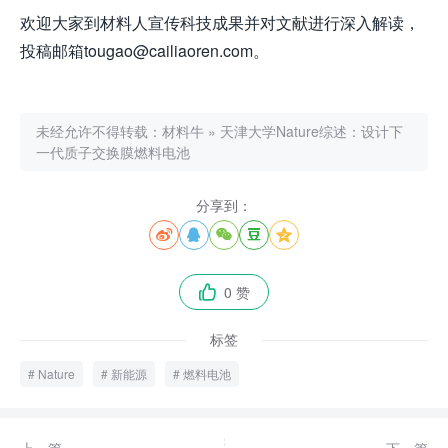
欢迎大家到材料人宣传科技成果并对文献进行深入解读，
投稿邮箱tougao@cailiaoren.com。
未经允许不得转载：
材料牛
»
天津大学Nature综述：设计下
一代质子交换膜燃料电池
分享到：





0 赞

标签
Nature
新能源
燃料电池
上一篇
下一篇