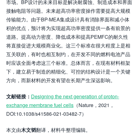
市场。BP设计的未来目标是解决耐腐蚀、制造成本和界面
接触电阻等问题。未来超高功率密度操作需要提高大规模
传输能力。由于BP-MEA集成设计具有消除界面和减小体
积的优点，预计将为实现超高功率密度提供一条有前景的
道路。提高动力密度、降低成本和提高PEMFC的耐久性
将直接促进大规模商业化。这三个标准在很大程度上是相
互关联的，有时也相互制约，在开发不同的燃料电池产品
时应该全面考虑这三个标准。总体而言，在现有材料框架
下，建立易于制造的精细化、可控的结构设计是一个关键
方向，而新材料的开发有望在长期产生深远影响。
文献链接：
Designing the next generation of proton-
exchange membrane fuel cells
（Nature，2021，
DOI:10.1038/s41586-021-03482-7）
本文由
木文韬
翻译，材料牛整理编辑。