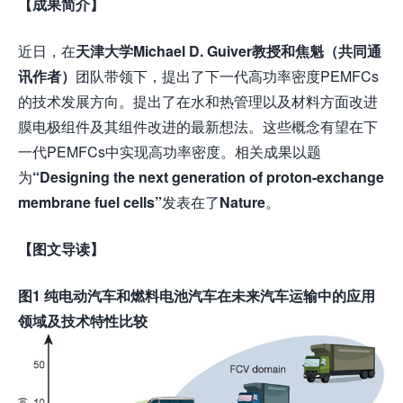
【成果简介】
近日，在
天津大学Michael D. Guiver教授和焦魁
（
共同
通
讯作者）
团队带领下，提出了下一代高功率密度PEMFCs
的技术发展方向。提出了在水和热管理以及材料方面改进
膜电极组件及其组件改进的最新想法。这些概念有望在下
一代PEMFCs中实现高功率密度。相关成果以题
为
“Designing the next generation of proton-exchange
membrane fuel cells”
发表在了
Nature
。
【图文导读】
图1
纯电动汽车和燃料电池汽车在未来汽车运输中的应用
领域及技术特性比较