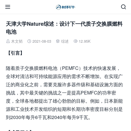


天津大学Nature综述：设计下一代质子交换膜燃料
电池
木文韬
2021-08-03
综述
12.95K




【引言】
随着质子交换膜燃料电池（PEMFC）技术的快速发展，
全球对清洁和可持续能源应用的需求不断增加。在实现广
泛的商业化之前，需要克服许多器件级和基础设施方面的
挑战，其中最关键的挑战之一是提高PEMFC的功率密
度，全球各地都提出了雄心勃勃的目标。例如，日本新能
源和工业技术开发组织的短期和长期功率密度目标分别是
到2030年每升6千瓦和2040年每升9千瓦。