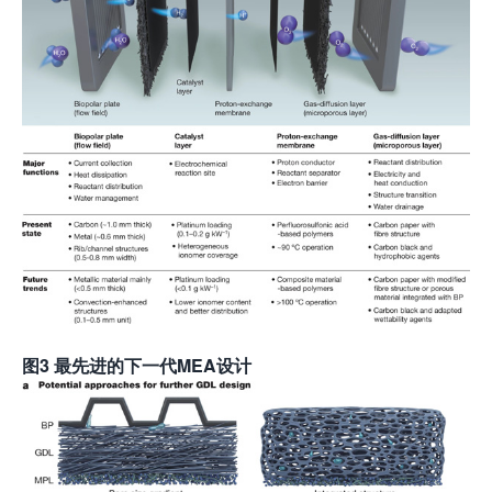
图
3 最先进的下一代MEA设计