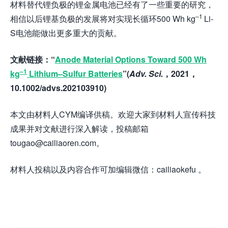
材料替代锂负极的锂金属电池已经有了一些重要的研究，
–
1
相信以后锂基负极的发展将对实现长循环500 Wh kg
Li-
S电池能做出更多重大的贡献。
文献链接：“
Anode Material Options Toward 500 Wh
–
1
kg
Lithium
–
Sulfur Batteries
”(
Adv. Sci.
，
202
1
，
10.1002/advs.202103910
)
本文由材料人CYM编译供稿。欢迎大家到材料人宣传科技
成果并对文献进行深入解读，投稿邮箱
tougao@cailiaoren.com。
材料人投稿以及内容合作可加编辑微信：cailiaokefu 。