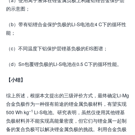
（a）使用离子液体在锂金属负极上构建铝锂合金保护层
的示意图；
（b）带有铝锂合金保护负极的Li-S电池在4 C下的循环性
能；
（c）不同温度下铝保护层锂基负极的EIS图谱；
（d）Sn包覆锂负极的Li-S电池在0.5 C下的循环性能。
【小结】
综上所述，根据本文提出的三级评价方式，最终确定Li-Mg
合金负极作为一种很有前途的锂金属负极材料，有望实现
–
1
500 Wh kg
Li-S电池。研究表明，虽然仅使用其他锂基
负极材料并不能实现高能量密度，但它们与锂金属一起制
备的复合负极可以解决锂金属负极的挑战。利用合金负极