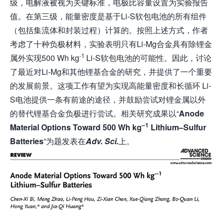
级，电解液被视为关键标准，电极比容量设置为实验报告
值。在第三级，能量密度是基于Li-S软包电池的所有组件
（包括集流体和封装过程）计算的。按照上述方式，作者
考虑了十种负极材料，实验表明只有Li-Mg合金具有除锂金
-1
属外实现500 Wh kg
Li-S软包电池的可能性。因此，讨论
了最近对Li-Mg和其他锂基合金的研究，并提供了一个重要
的发展前景。这项工作有望为实现高能量密度和长循环 Li-
S电池提供一条有前途的途径，并鼓励尝试对锂金属以外
的替代锂基合金负极进行尝试。相关研究成果以“
Anode
–
1
Material Options Toward 500 Wh kg
Lithium
–
Sulfur
Batteries
”为题发表在
Adv. Sci.
上。