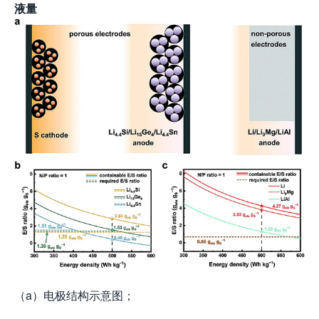
液量
（a）电极结构示意图；