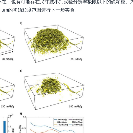
存在，也有可能存在尺寸减小到实验分辨率极限以下的硫颗粒。
5 µm的初始粒度范围进行下一步实验。