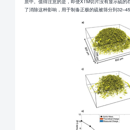
质中。值得注意的是，即使XTM切片没有显示硫的
了消除这种影响，用于制备正极的硫被筛分到32–4