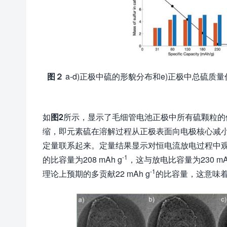
图２
a-d)正极中硫的形貌分布和e)正极中总硫质
如
图
2
所示，显示了毛细管电池正极中所有硫颗粒的
缩，即元素硫在溶解过程从正极表面向电极核心减
定量联系起来。定量结果显示对恒电流放电过程中观
-1
的比容量为208 mAh g
，这与放电比容量为230 mA
-1
理论上预期的多贡献22 mAh g
的比容量，这意味着