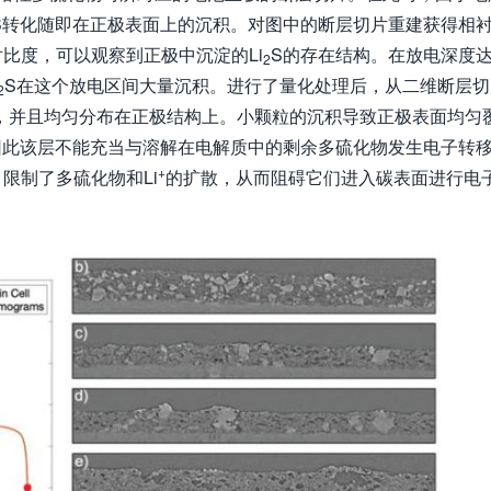
S转化随即在正极表面上的沉积。对图中的断层切片重建获得相
对比度，可以观察到正极中沉淀的Li
S的存在结构。在放电深度
2
S在这个放电区间大量沉积。进行了量化处理后，从二维断层切
2
沉积，并且均匀分布在正极结构上。小颗粒的沉积导致正极表面均匀
因此该层不能充当与溶解在电解质中的剩余多硫化物发生电子转
+
限制了多硫化物和Li
的扩散，从而阻碍它们进入碳表面进行电