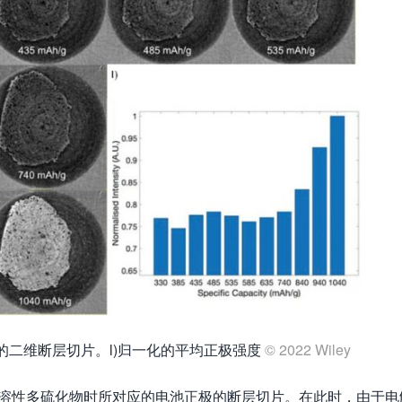
的二维断层切片。l)归一化的平均正极强度
© 2022 Wiley
溶性多硫化物时所对应的电池正极的断层切片。在此时，由于电