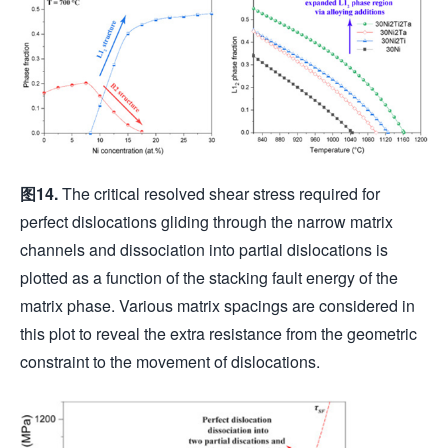
图
14.
The critical resolved shear stress required for
perfect dislocations gliding through the narrow matrix
channels and dissociation into partial dislocations is
plotted as a function of the stacking fault energy of the
matrix phase. Various matrix spacings are considered in
this plot to reveal the extra resistance from the geometric
constraint to the movement of dislocations.