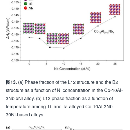
图
13.
(a) Phase fraction of the L12 structure and the B2
structure as a function of Ni concentration in the Co-10Al-
3Nb-xNi alloy. (b) L12 phase fraction as a function of
temperature among Ti- and Ta-alloyed Co-10Al-3Nb-
30Ni-based alloys.