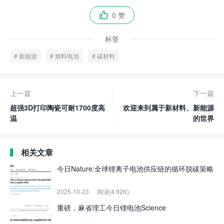
0 赞

标签
新能源
燃料电池
碳材料
上一篇
下一篇
超强3D打印陶瓷可耐1700度高
欢迎来到属于新材料、新能源
温
的世界
相关文章
今日Nature:全球锂离子电池供应链的循环脱碳策略
2025-10-23
阅读(4.92K)
重磅，麻省理工今日锂电池Science