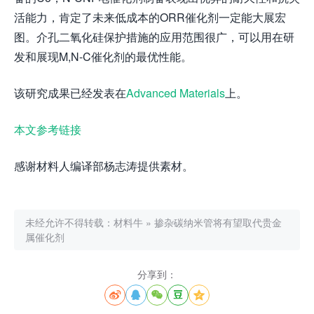
活能力，肯定了未来低成本的ORR催化剂一定能大展宏
图。介孔二氧化硅保护措施的应用范围很广，可以用在研
发和展现M,N-C催化剂的最优性能。
该研究成果已经发表在
Advanced Materials
上。
本文参考链接
感谢材料人编译部杨志涛提供素材。
未经允许不得转载：
材料牛
»
掺杂碳纳米管将有望取代贵金
属催化剂
分享到：




