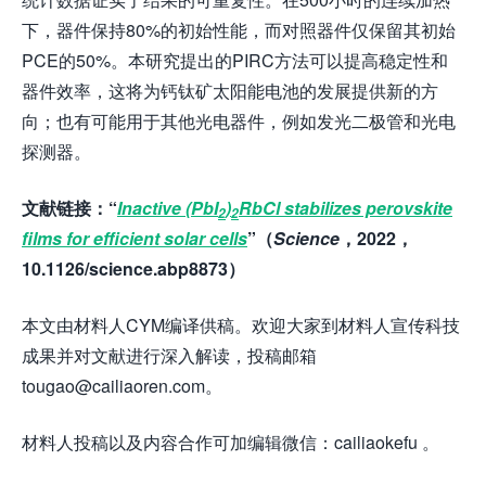
下，器件保持80%的初始性能，而对照器件仅保留其初始
PCE的50%。本研究提出的PIRC方法可以提高稳定性和
器件效率，这将为钙钛矿太阳能电池的发展提供新的方
向；也有可能用于其他光电器件，例如发光二极管和光电
探测器。
文献链接：“
Inactive (PbI
)
RbCl stabilizes perovskite
2
2
films for efficient solar cells
”
（
Science
，
202
2
，
10.1126/science.abp8873
）
本文由材料人CYM编译供稿。欢迎大家到材料人宣传科技
成果并对文献进行深入解读，投稿邮箱
tougao@cailiaoren.com。
材料人投稿以及内容合作可加编辑微信：cailiaokefu 。