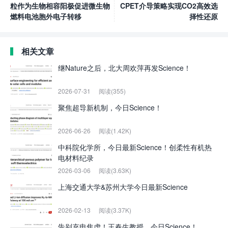
粒作为生物相容阳极促进微生物
CPET介导策略实现CO2高效选
燃料电池胞外电子转移
择性还原
相关文章
继Nature之后，北大周欢萍再发Science！
2026-07-31
阅读(355)
聚焦超导新机制，今日Science！
2026-06-26
阅读(1.42K)
中科院化学所，今日最新Science！创柔性有机热
电材料纪录
2026-03-06
阅读(3.63K)
上海交通大学&苏州大学今日最新Science
2026-02-13
阅读(3.37K)
告别充电焦虑！王春生教授，今日Science！