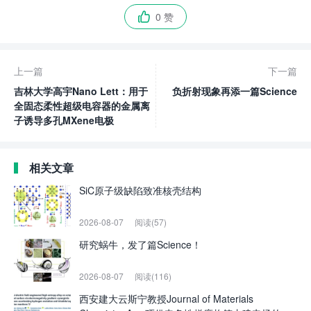
0 赞

上一篇
下一篇
吉林大学高宇Nano Lett：用于
负折射现象再添一篇Science
全固态柔性超级电容器的金属离
子诱导多孔MXene电极
相关文章
SiC原子级缺陷致准核壳结构
2026-08-07
阅读(57)
研究蜗牛，发了篇Science！
2026-08-07
阅读(116)
西安建大云斯宁教授Journal of Materials