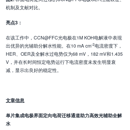
机制及文献对比。
亮点3
：
在该工作中，CCN@FFC光电极在1M KOH电解液中表现
-2
出优异的光辅助分解水性能。在10 mA cm
电流密度下，
HER、OER及全解水过电势仅为68 mV，182 mV和1.435
V，并在长时间恒定电势运行下电流密度未发生明显衰
减，显示出良好的稳定性。
文章信息
单片集成电极
界面定向电荷迁移通道助力高效光辅助全解
水