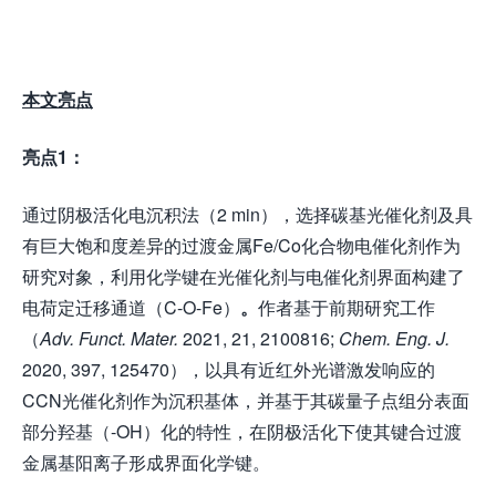
本文亮点
亮点
1：
通过阴极活化电沉积法（2 min），选择碳基光催化剂及具
有巨大饱和度差异的过渡金属Fe/Co化合物电催化剂作为
研究对象，利用化学键在光催化剂与电催化剂界面构建了
电荷定迁移通道（C-O-Fe）
。
作者基于前期研究工作
（
Adv. Funct. Mater.
2021, 21, 2100816;
Chem
. Eng. J.
2020, 397, 125470），以具有近红外光谱激发响应的
CCN光催化剂作为沉积基体，并基于其碳量子点组分表面
部分羟基（-OH）化的特性，在阴极活化下使其键合过渡
金属基阳离子形成界面化学键。