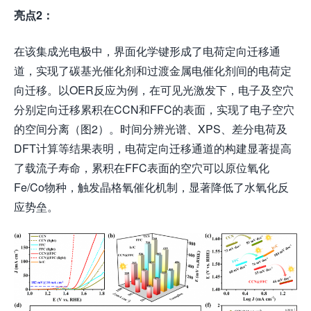
亮点2
：
在该集成光电极中，界面化学键形成了电荷定向迁移通
道，实现了碳基光催化剂和过渡金属电催化剂间的电荷定
向迁移。以OER反应为例，在可见光激发下，电子及空穴
分别定向迁移累积在CCN和FFC的表面，实现了电子空穴
的空间分离（图2）。时间分辨光谱、XPS、差分电荷及
DFT计算等结果表明，电荷定向迁移通道的构建显著提高
了载流子寿命，累积在FFC表面的空穴可以原位氧化
Fe/Co物种，触发晶格氧催化机制，显著降低了水氧化反
应势垒。