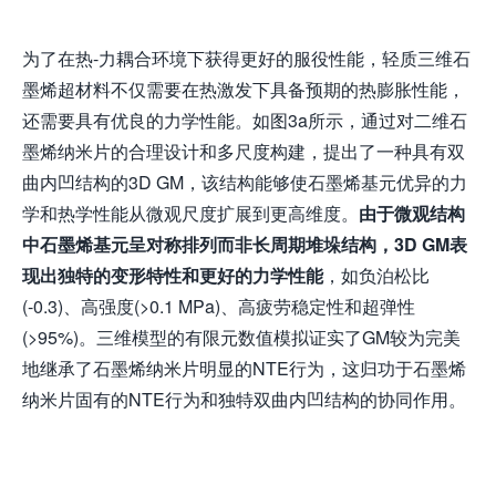
为了在热-力耦合环境下获得更好的服役性能，轻质三维石
墨烯超材料不仅需要在热激发下具备预期的热膨胀性能，
还需要具有优良的力学性能。如图3a所示，通过对二维石
墨烯纳米片的合理设计和多尺度构建，提出了一种具有双
曲内凹结构的3D GM，该结构能够使石墨烯基元优异的力
学和热学性能从微观尺度扩展到更高维度。
由于微观结构
中
石墨烯基元呈
对称排列而非长周期堆垛结构，3D GM表
现出独特的变形特性和更好的力学性能
，如负泊松比
(-0.3)、高强度(>0.1 MPa)、高疲劳稳定性和超弹性
(>95%)。三维模型的有限元数值模拟证实了GM较为完美
地继承了石墨烯纳米片明显的NTE行为，这归功于石墨烯
纳米片固有的NTE行为和独特双曲内凹结构的协同作用。