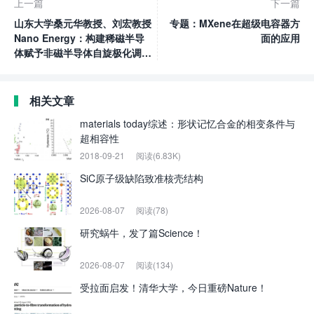
上一篇
下一篇
山东大学桑元华教授、刘宏教授
专题：MXene在超级电容器方
Nano Energy：构建稀磁半导
面的应用
体赋予非磁半导体自旋极化调控
的光催化性能
相关文章
materials today综述：形状记忆合金的相变条件与
超相容性
2018-09-21
阅读(6.83K)
SiC原子级缺陷致准核壳结构
2026-08-07
阅读(78)
研究蜗牛，发了篇Science！
2026-08-07
阅读(134)
受拉面启发！清华大学，今日重磅Nature！