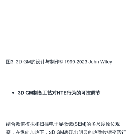
图3. 3D GM的设计与制作© 1999-2023 John Wiley
3D GM制备
工艺
对NTE行为的
可控调节
结合数值模拟和扫描电子显微镜(SEM)的多尺度原位观
察，在纵向加热下，3D GM表现出明显的热致收缩变形行