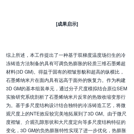
[成果启示]
综上所述，本工作提出了一种基于双梯度温度场衍生的冷
冻铸造方法制备的具有可调负热膨胀的轻质三维石墨烯超
材料(3D GM)。得益于固有的褶皱形貌和超高的纵横比，
石墨烯纳米片在面内具有远高于面外的恢复力。作为构建
3D GM的基本组装单元，通过分子尺度模拟结合原位SEM
实验研究系统剖析了石墨烯纳米片反常的热致收缩变形行
为。基于多尺度结构设计结合独特的冷冻铸造工艺，将微
观尺度上的NTE效应较完美地拓展到了3D GM。由于微尺
度褶皱、介观孔隙形状和大尺度定向等多尺度结构特征的
变化，3D GM的负热膨胀特性实现了进一步优化，热膨胀