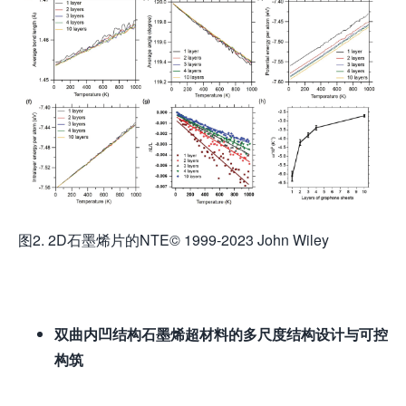
图2. 2D石墨烯片的NTE© 1999-2023 John Wiley
双曲
内凹
结构石墨烯超材料的多尺度
结构
设计与
可控
构筑