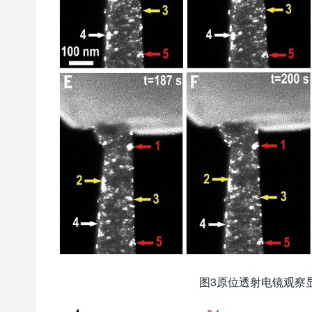
图3原位透射电镜观察显示