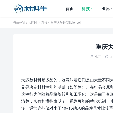
首页
科技
业界
当前位置：
材料牛
»
科技
» 重庆大学最新Science!
重庆大
小艺
20


大多数材料是多晶的，这意味着它们是由大量不同
界是决定材料性能的基础（如塑性）。在粗晶金属和
这种行为伴随着晶格旋转和加工硬化，这是由于变
清楚，实验和模拟表明了一系列可能的替代机制，
转，通常这些仅对小于10~15纳米的晶粒尺寸比