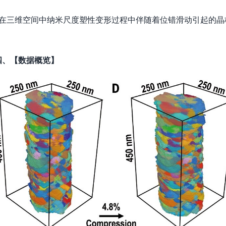
踪了在三维空间中纳米尺度塑性变形过程中伴随着位错滑动引起的晶
四、【数据概览】