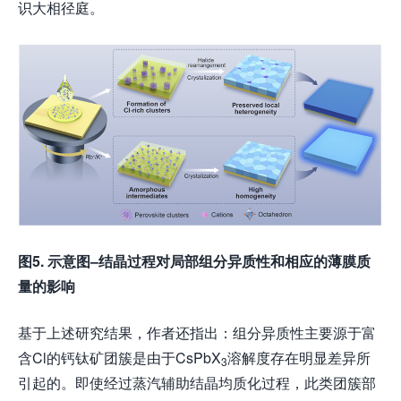
识大相径庭。
图
5.
示意图
–
结晶过程对局部组分异质性和相应的薄膜质
量的影响
基于上述研究结果，作者还指出：组分异质性主要源于富
含Cl的钙钛矿团簇是由于CsPbX
溶解度存在明显差异所
3
引起的。即使经过蒸汽辅助结晶均质化过程，此类团簇部