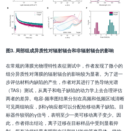
图
3.
局部组成异质性对辐射辐合和非辐射辐合的影响
在常规的薄膜光物理特性表征测试中，作者发现了微小的
组分异质性对薄膜的辐射辐合的影响较为显著。为了进一
步评估材料内缺陷的产生，作者对其进行了热导纳光谱
（TAS）测试，从离子和电子缺陷的动力学上去合理评估
两者的差异。电容-频率图结果分别在高频和低频区域清晰
可见两组响应，β和γ响应都可以分配给移动离子缺陷。目
标器件较弱的γ信号，表明至少一类可移动离子变少。因
此，作者得出结论，离子迁移在目标样品中受到显着抑