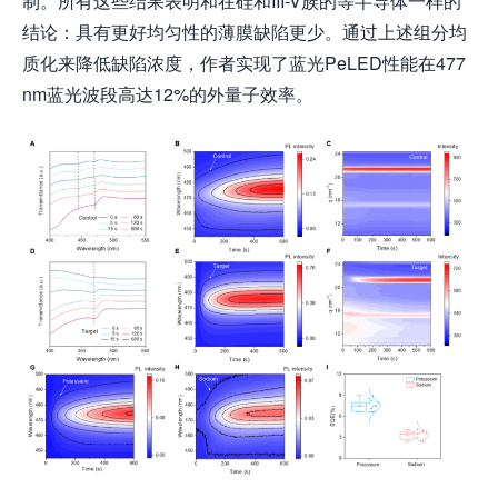
制。所有这些结果表明和在硅和III-V族的等半导体一样的
结论：具有更好均匀性的薄膜缺陷更少。通过上述组分均
质化来降低缺陷浓度，作者实现了蓝光PeLED性能在477
nm蓝光波段高达12%的外量子效率。