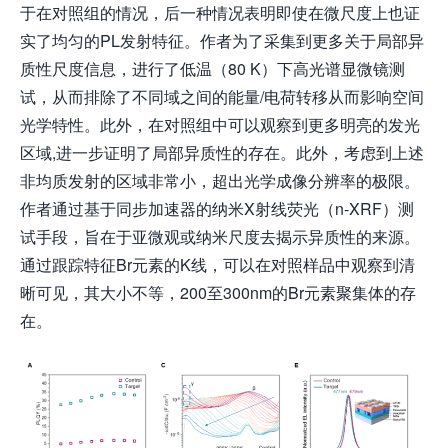
于在对照组的情况，后一种情况表明即使在微尺度上也证
实了均匀的PL发射特征。作者为了采集到更多关于局部异
质性尺度信息，进行了低温（80 K）下高光谱显微镜测
试，从而排除了不同域之间的能量/电荷转移从而影响空间
光学特性。此外，在对照组中可以观察到更多明亮的发光
区域,进一步证明了局部异质性的存在。此外，考虑到上述
非均质发射的区域非常小，超出光学成像分辨率的极限。
作者通过基于同步加速器的纳米X射线荧光（n-XRF）测
试手段，旨在于亚微观或纳米尺度去揭示异质性的来源。
通过跟踪特征Br元素的K线，可以在对照样品中观察到清
晰可见，其大小不等，200至300nm的Br元素聚集体的存
在。