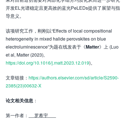
开发EL光谱稳定且更高效的蓝光PeLEDs提供了展望与指
导意义。
该项研究工作，刚刚以“Effects of local compositional
heterogeneity in mixed halide perovskites on blue
electroluminescence”为题在线发表于《
Matter
》上 (Luo
et al, Matter (2023),
https://doi.org/10.1016/j.matt.2023.12.019
)。
文章链接：
https://authors.elsevier.com/sd/article/S2590-
2385(23)00632-X
论
文
相关信息
：
第一作者：
罗希宇