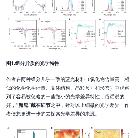
图
1.
组分异质的光学特性
作者在两种组分几乎一致的蓝光材料（氯化物含量高，相
似的化学化学计量、晶体结构、晶粒尺寸和形态）中观察
到了容易被忽略的一些微小的光学差异特性，俗话说的
好，
“
魔鬼
”
藏在细节之中
，针对以上细微的光学差异，作
者便想更进一步的去探索光学差异的来源。