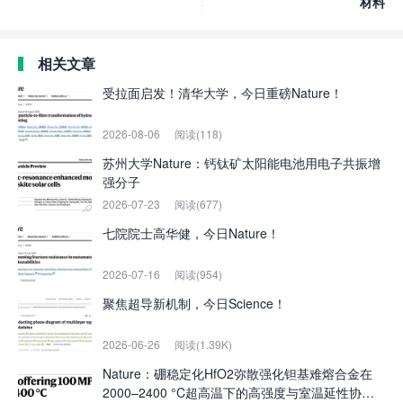
材料
相关文章
受拉面启发！清华大学，今日重磅Nature！
2026-08-06
阅读(118)
苏州大学Nature：钙钛矿太阳能电池用电子共振增
强分子
2026-07-23
阅读(677)
七院院士高华健，今日Nature！
2026-07-16
阅读(954)
聚焦超导新机制，今日Science！
2026-06-26
阅读(1.39K)
Nature：硼稳定化HfO2弥散强化钽基难熔合金在
2000–2400 °C超高温下的高强度与室温延性协同