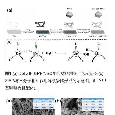
图
1
(a) Def-ZIF-8/PPY/BC复合材料制备工艺示意图;(b)
ZIF-8与水分子相互作用导致缺陷形成的示意图。(L: 2-甲
基咪唑有机配体)。