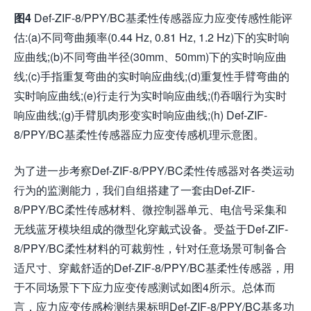
图
4
Def-ZIF-8/PPY/BC基柔性传感器应力应变传感性能评
估:(a)不同弯曲频率(0.44 Hz, 0.81 Hz, 1.2 Hz)下的实时响
应曲线;(b)不同弯曲半径(30mm、50mm)下的实时响应曲
线;(c)手指重复弯曲的实时响应曲线;(d)重复性手臂弯曲的
实时响应曲线;(e)行走行为实时响应曲线;(f)吞咽行为实时
响应曲线;(g)手臂肌肉形变实时响应曲线;(h) Def-ZIF-
8/PPY/BC基柔性传感器应力应变传感机理示意图。
为了进一步考察Def-ZIF-8/PPY/BC柔性传感器对各类运动
行为的监测能力，我们自组搭建了一套由Def-ZIF-
8/PPY/BC柔性传感材料、微控制器单元、电信号采集和
无线蓝牙模块组成的微型化穿戴式设备。受益于Def-ZIF-
8/PPY/BC柔性材料的可裁剪性，针对任意场景可制备合
适尺寸、穿戴舒适的Def-ZIF-8/PPY/BC基柔性传感器，用
于不同场景下下应力应变传感测试如图4所示。总体而
言，应力应变传感检测结果标明Def-ZIF-8/PPY/BC基多功