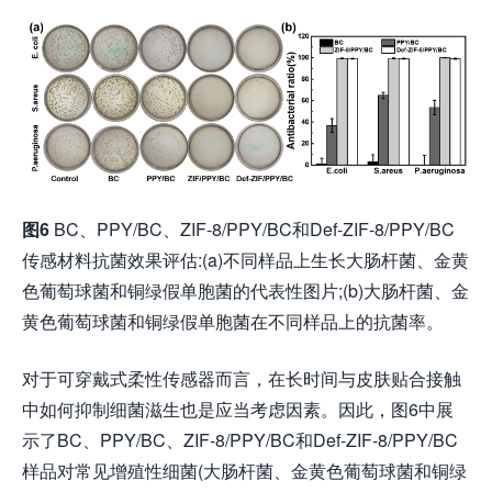
图
6
BC、PPY/BC、ZIF-8/PPY/BC和Def-ZIF-8/PPY/BC
传感材料抗菌效果评估:(a)不同样品上生长大肠杆菌、金黄
色葡萄球菌和铜绿假单胞菌的代表性图片;(b)大肠杆菌、金
黄色葡萄球菌和铜绿假单胞菌在不同样品上的抗菌率。
对于可穿戴式柔性传感器而言，在长时间与皮肤贴合接触
中如何抑制细菌滋生也是应当考虑因素。因此，图6中展
示了BC、PPY/BC、ZIF-8/PPY/BC和Def-ZIF-8/PPY/BC
样品对常见增殖性细菌(大肠杆菌、金黄色葡萄球菌和铜绿