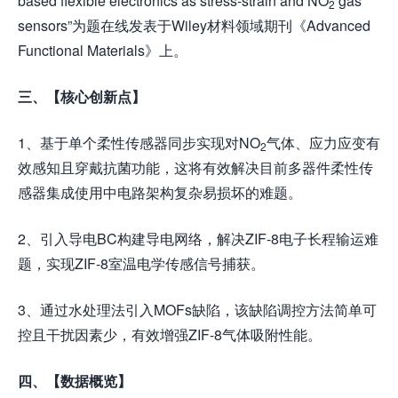
based flexible electronics as stress-strain and NO
gas
2
sensors”为题在线发表于Wiley材料领域期刊《Advanced
Functional Materials》上。
三、【核心创新点】
1、基于单个柔性传感器同步实现对NO
气体、应力应变有
2
效感知且穿戴抗菌功能，这将有效解决目前多器件柔性传
感器集成使用中电路架构复杂易损坏的难题。
2、引入导电BC构建导电网络，解决ZIF-8电子长程输运难
题，实现ZIF-8室温电学传感信号捕获。
3、通过水处理法引入MOFs缺陷，该缺陷调控方法简单可
控且干扰因素少，有效增强ZIF-8气体吸附性能。
四、【数据概览】