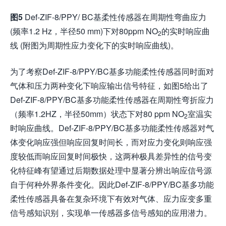
图
5
Def-ZIF-8/PPY/ BC基柔性传感器在周期性弯曲应力
(频率1.2 Hz，半径50 mm)下对80ppm NO
的实时响应曲
2
线 (附图为周期性应力变化下的实时响应曲线)。
为了考察Def-ZIF-8/PPY/BC基多功能柔性传感器同时面对
气体和压力两种变化下响应输出信号特征，如图5给出了
Def-ZIF-8/PPY/BC基多功能柔性传感器在周期性弯折应力
（频率1.2HZ，半径50mm）状态下对80 ppm NO
室温实
2
时响应曲线。Def-ZIF-8/PPY/BC基多功能柔性传感器对气
体变化响应强但响应回复时间长，而对应力变化则响应强
度较低而响应回复时间极快，这两种极具差异性的信号变
化特征峰有望通过后期数据处理中显著分辨出响应信号源
自于何种外界条件变化。因此Def-ZIF-8/PPY/BC基多功能
柔性传感器具备在复杂环境下有效对气体、应力应变多重
信号感知识别，实现单一传感器多信号感知的应用潜力。