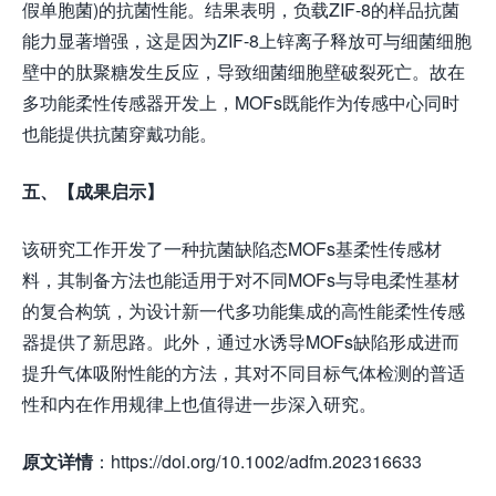
假单胞菌)的抗菌性能。结果表明，负载ZIF-8的样品抗菌
能力显著增强，这是因为ZIF-8上锌离子释放可与细菌细胞
壁中的肽聚糖发生反应，导致细菌细胞壁破裂死亡。故在
多功能柔性传感器开发上，MOFs既能作为传感中心同时
也能提供抗菌穿戴功能。
五、【成果启示】
该研究工作开发了一种抗菌缺陷态MOFs基柔性传感材
料，其制备方法也能适用于对不同MOFs与导电柔性基材
的复合构筑，为设计新一代多功能集成的高性能柔性传感
器提供了新思路。此外，通过水诱导MOFs缺陷形成进而
提升气体吸附性能的方法，其对不同目标气体检测的普适
性和内在作用规律上也值得进一步深入研究。
原文详情
：https://doi.org/10.1002/adfm.202316633