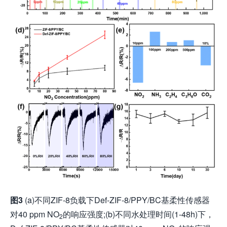
图
3
(a)不同ZIF-8负载下Def-ZIF-8/PPY/BC基柔性传感器
对40 ppm NO
的响应强度;(b)不同水处理时间(1-48h)下，
2