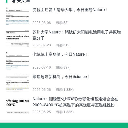
相关文章
受拉面启发！清华大学，今日重磅Nature！
2026-08-06
阅读(53)
苏州大学Nature：钙钛矿太阳能电池用电子共振增
强分子
2026-07-23
阅读(612)
七院院士高华健，今日Nature！
2026-07-16
阅读(897)
聚焦超导新机制，今日Science！
2026-06-26
阅读(1.33K)
Nature：硼稳定化HfO2弥散强化钽基难熔合金在
2000–2400 °C超高温下的高强度与室温延性协同
实现
2026-06-25
阅读(1.33K)