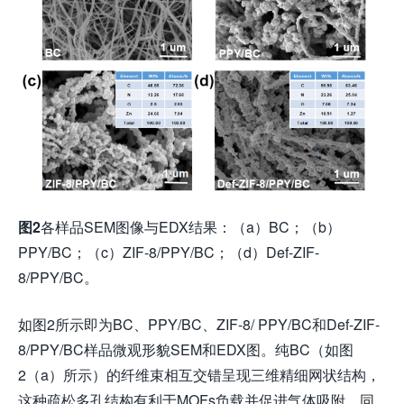
图
2
各样品SEM图像与EDX结果：（a）BC；（b）
PPY/BC；（c）ZIF-8/PPY/BC；（d）Def-ZIF-
8/PPY/BC。
如图2所示即为BC、PPY/BC、ZIF-8/ PPY/BC和Def-ZIF-
8/PPY/BC样品微观形貌SEM和EDX图。纯BC（如图
2（a）所示）的纤维束相互交错呈现三维精细网状结构，
这种疏松多孔结构有利于MOFs负载并促进气体吸附，同