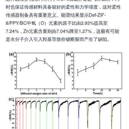
时也保证传感材料具备较好的柔性和力学强度，这对柔性
传感器制备具有重要意义。能谱结果显示Def-ZIF-
8/PPY/BC中氧（O）元素的原子比由2.93%提高至
7.24%，Zn元素含量则由7.04%降至1.27%，这极有可能
是水分子介入引入羟基导致价键断裂而产生了缺陷。