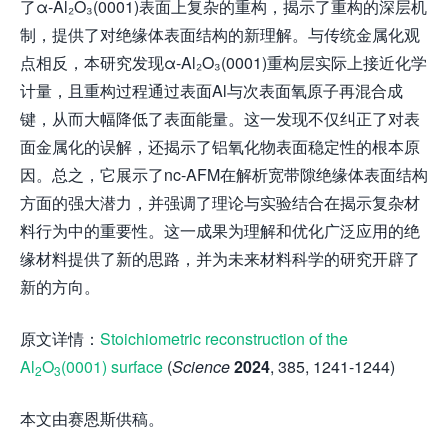
了α-Al₂O₃(0001)表面上复杂的重构，揭示了重构的深层机
制，提供了对绝缘体表面结构的新理解。与传统金属化观
点相反，本研究发现α-Al₂O₃(0001)重构层实际上接近化学
计量，且重构过程通过表面Al与次表面氧原子再混合成
键，从而大幅降低了表面能量。这一发现不仅纠正了对表
面金属化的误解，还揭示了铝氧化物表面稳定性的根本原
因。总之，它展示了nc-AFM在解析宽带隙绝缘体表面结构
方面的强大潜力，并强调了理论与实验结合在揭示复杂材
料行为中的重要性。这一成果为理解和优化广泛应用的绝
缘材料提供了新的思路，并为未来材料科学的研究开辟了
新的方向。
原文详情：
Stoichiometric reconstruction of the
Al
O
(0001) surface
(
Science
2024
, 385, 1241-1244)
2
3
本文由赛恩斯供稿。