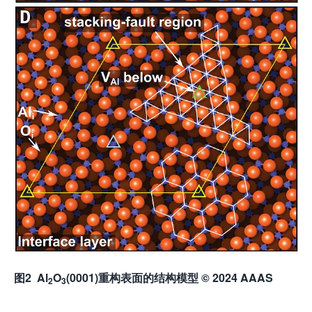
图
2
Al
O
(0001)
重构表面的结构模型
© 2024 AAAS
2
3