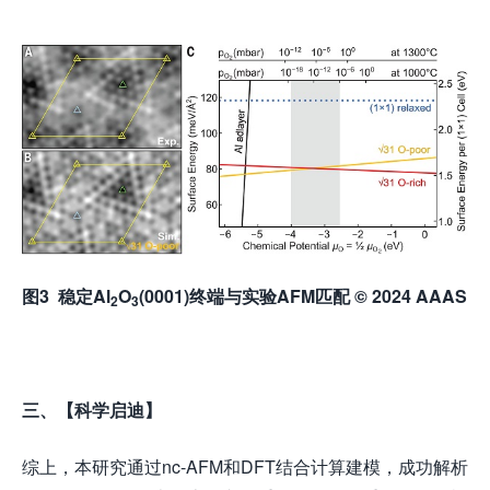
图
3
稳定
Al
O
(0001)
终端与实验
AFM
匹配
© 2024 AAAS
2
3
三、【科学启迪】
综上，本研究通过nc-AFM和DFT结合计算建模，成功解析