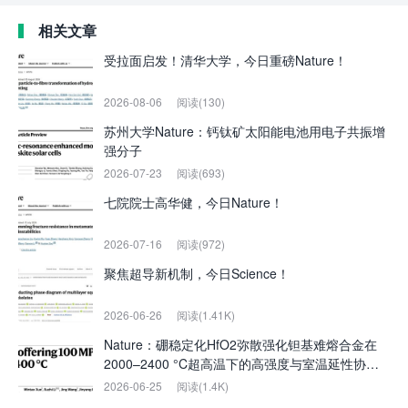
相关文章
受拉面启发！清华大学，今日重磅Nature！
2026-08-06
阅读(130)
苏州大学Nature：钙钛矿太阳能电池用电子共振增
强分子
2026-07-23
阅读(693)
七院院士高华健，今日Nature！
2026-07-16
阅读(972)
聚焦超导新机制，今日Science！
2026-06-26
阅读(1.41K)
Nature：硼稳定化HfO2弥散强化钽基难熔合金在
2000–2400 °C超高温下的高强度与室温延性协同
实现
2026-06-25
阅读(1.4K)