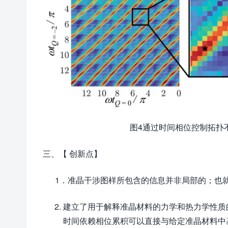
图4通过时间相位控制拓扑不同
三、【 创新点】
1．准晶干涉图样所包含的信息并非局部的；也就
建立了用于解释准晶材料的力学和热力学性质
时间依赖相位累积可以直接与给定准晶材料中