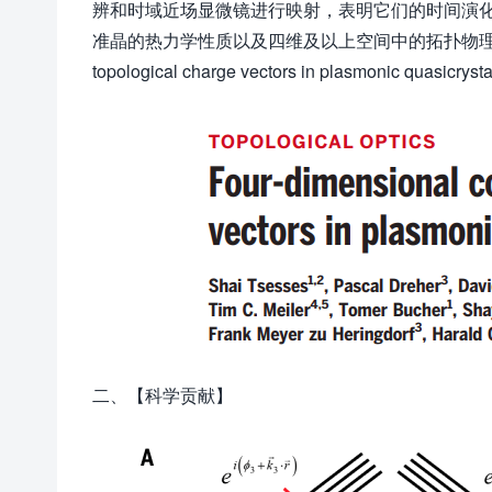
辨和时域近场显微镜进行映射，表明它们的时间演
准晶的热力学性质以及四维及以上空间中的拓扑物理提供了一种途
topological charge vectors in plasmonic q
二、【科学贡献】