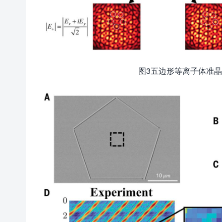
图3五边形等离子体准晶格中