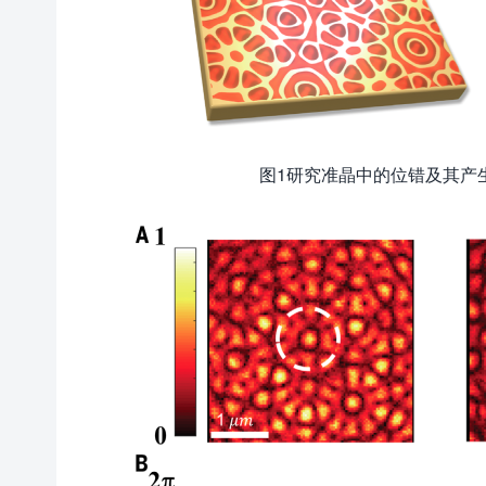
图1研究准晶中的位错及其产生的拓