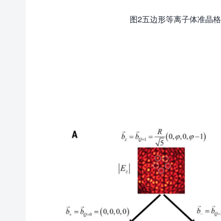
图2五边形等离子体准晶格的相