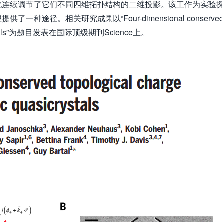
化连续调节了它们不同四维拓扑结构的二维投影。该工作为实验
径。相关研究成果以“Four-dimensional conserve
uasicrystals”为题目发表在国际顶级期刊Science上。