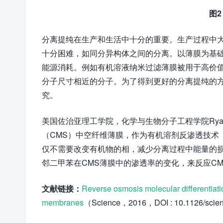
图2
分离提纯在生产和生活中十分的重要。生产过程中大
十分困难，如同分异构体之间的分离。以薄膜为基
能源消耗。例如有机溶液纳米过滤薄膜被用于高价
分子尺寸相近的分子。为了得到更好的分离提纯的
究。
美国佐治亚理工学院，化学与生物分子工程学院Ryan 
（CMS）中空纤维薄膜，作为有机溶剂反渗透技术
仅不需要改变有机物的相，减少分离过程中能量的
邻二甲苯在CMS薄膜中的渗透率的变化，来反应C
文献链接：
Reverse osmosis molecular differentiati
membranes
（Science，2016，DOI : 10.1126/scie