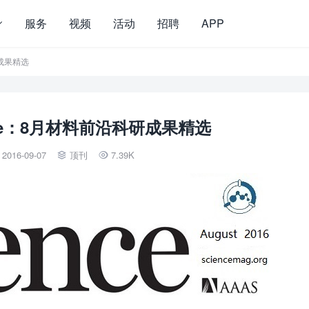
服务
视频
活动
招聘
APP
研成果精选
ence：8月材料前沿科研成果精选
2016-09-07
顶刊
7.39K

