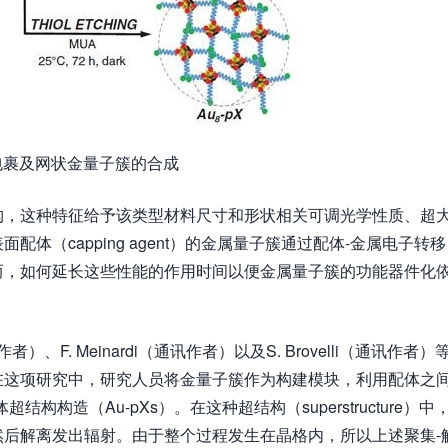
裹及网状金量子簇的合成
构，这种特征给予该类型材料尺寸和形状相关可调光学性质、超
（capping agent）的金属量子簇通过配体-金属电子转移
然而，如何延长这些性能的作用时间以便金属量子簇的功能器件化
）、F. Meinardi（通讯作者）以及S. Brovelli（通讯作者）
在这项研究中，研究人员将金量子簇作为构建模块，利用配体之
超结构构造（Au-pXs）。在这种超结构（superstructure）中
后解离发出辐射。由于整个过程发生在晶格内，所以上述聚集-