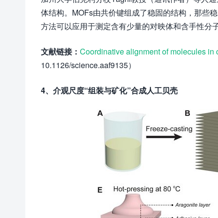
体结构。MOFs由共价键组成了稳固的结构，那些
方法可以应用于测定含有少量的对映体和含手性分
文献链接：
Coordinative alignment of molecules in 
10.1126/science.aaf9135）
4、介观尺度“组装与矿化”合成人工贝壳