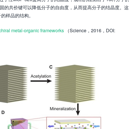
稳固的共价键可以降低分子的自由度，从而提高分子的结晶度。这
子的样品的结构。
chiral metal-organic frameworks
（Science，2016，DOI: