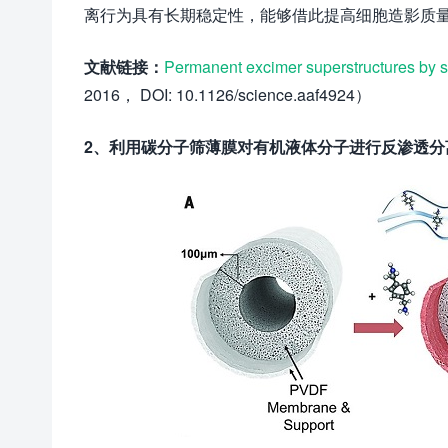
离行为具有长期稳定性，能够借此提高细胞造影质
文献链接：
Permanent excimer superstructures by s
2016， DOI: 10.1126/science.aaf4924）
2、利用碳分子筛薄膜对有机液体分子进行反渗透分