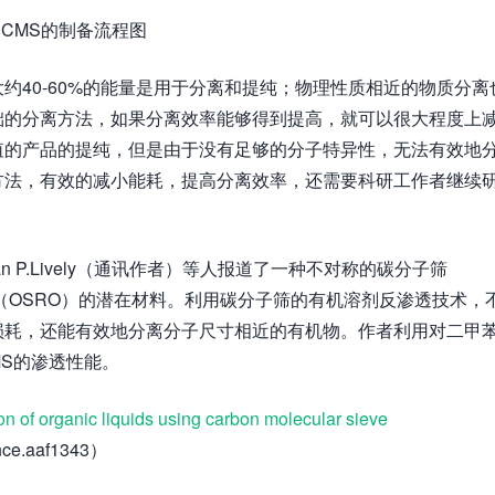
CMS的制备流程图
约40-60%的能量是用于分离和提纯；物理性质相近的物质分离
础的分离方法，如果分离效率能够得到提高，就可以很大程度上
值的产品的提纯，但是由于没有足够的分子特异性，无法有效地
方法，有效的减小能耗，提高分离效率，还需要科研工作者继续
P.Lively（通讯作者）等人报道了一种不对称的碳分子筛
（OSRO）的潜在材料。利用碳分子筛的有机溶剂反渗透技术，
损耗，还能有效地分离分子尺寸相近的有机物。作者利用对二甲
MS的渗透性能。
on of organic liquids using carbon molecular sieve
nce.aaf1343）