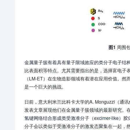
图1
周围包
金属量子簇有着具有量子限域效应的类分子电子结
比表面积等特点。尤其需要指出的是，选择富电子表面配体
（LM-ET）在生物造影领域有着潜在应用价值。
是一个巨大的挑战。
日前，意大利米兰比科卡大学的A. Monguzzi（通讯作者
发表文章展现他们在金属量子簇领域的最新研究。
氢键网络结合形成类受激准分子（excimer-like）胶体
分子会以类似于受激准分子的激发态聚集在一起，然