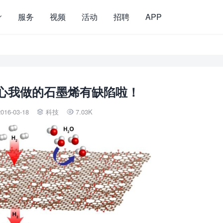
服务
视频
活动
招聘
APP
心我做的石墨烯有缺陷啦！
016-03-18
科技
7.03K

