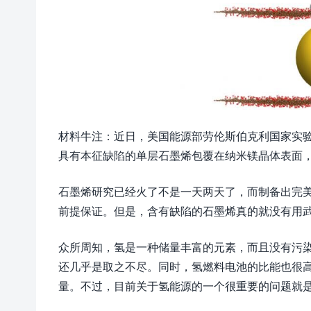
材料牛注：近日，美国能源部劳伦斯伯克利国家实
具有本征缺陷的单层石墨烯包覆在纳米镁晶体表面，相关研究
石墨烯研究已经火了不是一天两天了，而制备出完
前提保证。但是，含有缺陷的石墨烯真的就没有用
众所周知，氢是一种储量丰富的元素，而且没有污
还几乎是取之不尽。同时，氢燃料电池的比能也很
量。不过，目前关于氢能源的一个很重要的问题就