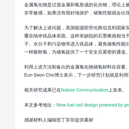
金属氢化物是过渡金属和氢形成的化合物，理论上
非常敏感，如果没有很好地保护，储氢性能就会出
为了解决上述问题，美国能源部劳伦斯伯克利国家实
覆在纳米镁晶体表面。这样有缺陷的石墨烯就相当
子、水分子和污染物等进入镁晶体，避免储氢性能
一样吸附氢，为储氢提供了一个安全且紧密的通道
利用上述方法制备出的金属氢化物储氢材料在容量
Eun Seon Cho博士表示，下一步研究计划就
相关研究成果已在
Nature Communication
上发表。
本文参考地址：
New fuel cell design powered by g
感谢材料人编辑部丁菲菲提供素材