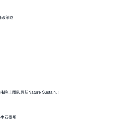
脱碳策略
队最新Nature Sustain.！
再生石墨烯