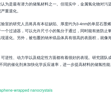
被认为是最有潜力的储氢材料之一。但现实中，金属氢化物对污
现严重退化。
验室的研究人员将具有本征缺陷、厚度约为3-4nm的单层石墨
于一个过滤器，可以允许尺寸小的氢分子通过，同时能有效防止
出现退化。另外，被包覆的纳米镁晶体具有很高的表面积，就像
。
、可逆性、动力学以及稳定性方面都有着很好的表现。研究团队
是利用不同的催化剂来加快化学反应速率，进一步提高材料的储氢性能
raphene-wrapped nanocrystals