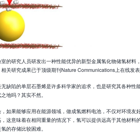
验室的研究人员研发出一种性能优异的新型金属氢化物储氢材料
成果已于顶级期刊Nature Communications上在线发
美无缺陷的单层石墨烯是许多科学家的追求，也是研究其各种性
武之地吗？其实不然。
染，如果能够应用在能源领域，做成氢燃料电池，不仅对环境友
高，这意味着在相同重量的情况下，氢可以提供远高于其他材料
是氢的存储比较困难。