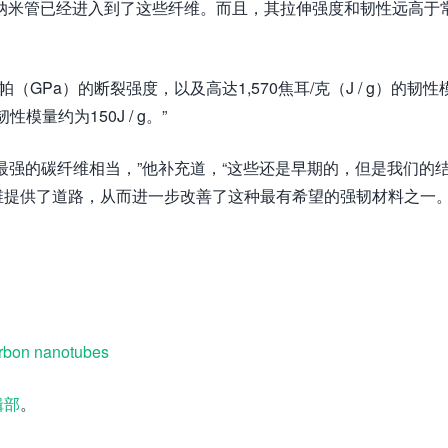
纳米管已经进入到了这些纤维。而且，其拉伸强度和韧性远高于
（GPa）的断裂强度，以及高达1,570焦耳/克（J / g）的韧性
量约为150J / g。”
最强的碳纤维相当，”他补充道，“这些还是早期的，但是我们的
提供了道路，从而进一步改善了这种最有希望的强韧材料之一。
arbon nanotubes
辑部
。