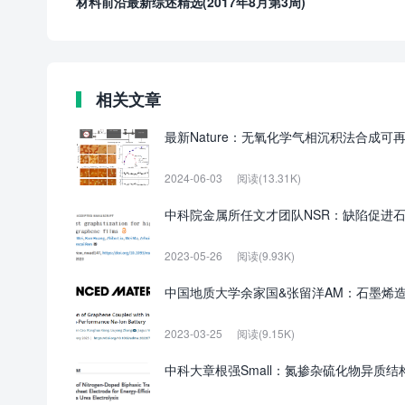
材料前沿最新综述精选(2017年8月第3周)
相关文章
最新Nature：无氧化学气相沉积法合成可
2024-06-03
阅读(13.31K)
中科院金属所任文才团队NSR：缺陷促进
2023-05-26
阅读(9.93K)
中国地质大学余家国&张留洋AM：石墨烯造
2023-03-25
阅读(9.15K)
中科大章根强Small：氮掺杂硫化物异质