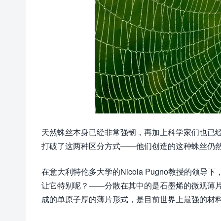
天然蛛丝本身已经非常强韧，再加上科学家们也已
打破了这两种区分方式——他们创造的这种蛛丝仍
在意大利特伦多大学的Nicola Pugno教授的
让它特别呢？——分散在其中的是石墨烯的微观薄
成的单原子厚的薄片形式，是目前世界上最强的材