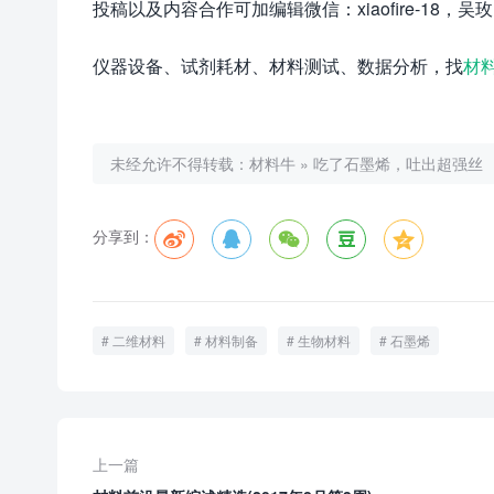
投稿以及内容合作可加编辑微信：xiaofire-18
仪器设备、试剂耗材、材料测试、数据分析，找
材
未经允许不得转载：
材料牛
»
吃了石墨烯，吐出超强丝
分享到：





二维材料
材料制备
生物材料
石墨烯
上一篇