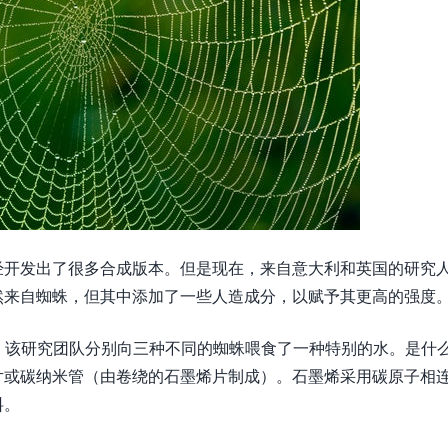
经开发出了很多合成版本。但是现在，来自意大利和英国的研究
然来自蜘蛛，但其中添加了一些人造成分，以赋予其更高的强度
领导下，该研究团队分别向三种不同的蜘蛛喂食了一种特别的水。是什
片或碳纳米管（由卷绕的石墨烯片制成）。石墨烯采用碳原子相
料。