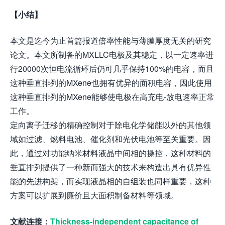
【小结】
本文是迄今为止首篇报道倍率性能与薄膜厚度无关的研究
论文。本文所制备的MXLLC电极及其稳定，以一定速率进
行20000次恒电流循环后仍可几乎保持100%的电容，而且
这种垂直排列的MXene也拥有优异的面积电容，因此使用
这种垂直排列的MXene能够使电极在高充电-放电速率正常
工作。
定向离子迁移的精确控制对于除电化学储能以外的其他领
域如过滤、燃料电池、催化剂和光伏电池等至关重要。因
此，通过对功能纳米材料液晶中间相的操控，这种材料的
垂直排列提供了一种新而强大的技术来构造出具有优异性
能的先进构架，而实现液晶相的自组装也同样重要，这种
方案可以扩展到廉价且大面积制备材料等领域。
文献连接：
Thickness-independent capacitance of