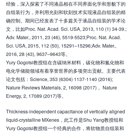
经验，深入探索了不同液晶相在不同界面化学和形貌下的
自组装行为，并利用光刻和软刻技术实现液晶自组装的精
确控制。期间已经发表了十多篇关于液晶自组装的学术论
文，比如Proc. Nat. Acad. Sci. USA, 2013, 110 (1) 34-39.;
Adv. Mater., 2011, 23 (46), 5519-5523;Proc. Nat. Acad.
Sci. USA, 2015, 112 (50), 15291–15296;Adv. Mater.,
2016, 28 (43), 9637–9643等。
Yury Gogotsi教授组在含碳纳米材料，碳化物和氮化物和
电化学储能领域有着享誉世界的多项突出贡献。主要代表
论文包括：Science, 353 (6304) 1137-1140 (2016);
Nature Reviews Materials, 2, 16098 (2017)， Nature
Energy, 2, 17089 (2017)等。
Thickness-independent capacitance of vertically aligned
liquid-crystalline MXenes，此工作是Shu Yang教授组和
Yury Gogotsi教授组一个经典的合作，将软物质自组装和