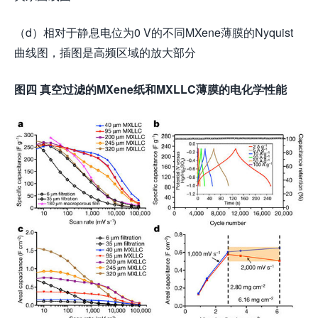
（d）相对于静息电位为0 V的不同MXene薄膜的Nyquist
曲线图，插图是高频区域的放大部分
图四 真空过滤的MXene纸和MXLLC薄膜的电化学性能