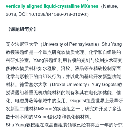
vertically aligned liquid-crystalline MXenes
（Nature,
2018, DOI: 10.1038/s41586-018-0109-z）
【课题组简介】
宾夕法尼亚大学（University of Pennsylvania）Shu Yang
教授课题组是一个重点研究软物质物理、化学和自组装的
科研实验室。Yang课题组利用各项的光刻与软刻技术研究
多种软物质材料如水凝胶、溶胶、液晶等在精确控制界面
化学与形貌下的自组装行为，并以此为基础开发新型功能
材料。德雷塞尔大学（Drexel University）Yury Gogotsi教
授课题组着重无机功能材料的制备和其在电化学储能、催
化、电磁屏蔽等领域中的应用。Gogotsi组是世界上最早研
发新型二维材料MXene的实验组之一，研究并开发了多达
数十种不同的MXene碳化物和氮化物材料。
Shu Yang教授组在液晶自组装领域已经有将近十年的研究