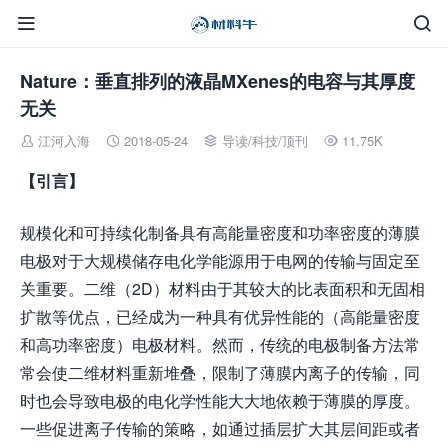


Nature：垂直排列的液晶MXenes的电容与其厚度
无关
江河入海
2018-05-24
导读
/
科技
/
顶刊
11.75K




【引言】
规模化和可持续化制备具有高能量密度和功率密度的薄膜
电极对于大规模储存电化学能源用于电网的传输与固定至
关重要。二维（2D）材料由于其较大的比表面积和无固相
扩散等优点，已经成为一种具有优异性能的（高能量密度
和高功率密度）电极材料。然而，传统的电极制备方法常
常会使二维材料重新堆叠，限制了薄膜内离子的传输，同
时也会导致电极的电化学性能大大地依赖于薄膜的厚度。
一些促进离子传输的策略，如通过插层扩大其层间距或者