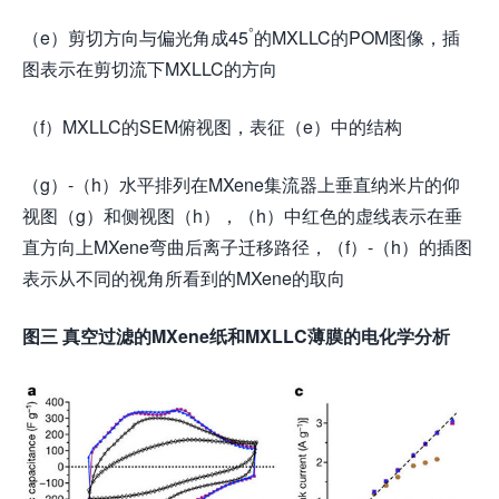
°
（e）剪切方向与偏光角成45
的MXLLC的POM图像，插
图表示在剪切流下MXLLC的方向
（f）MXLLC的SEM俯视图，表征（e）中的结构
（g）-（h）水平排列在MXene集流器上垂直纳米片的仰
视图（g）和侧视图（h），（h）中红色的虚线表示在垂
直方向上MXene弯曲后离子迁移路径，（f）-（h）的插图
表示从不同的视角所看到的MXene的取向
图三 真空过滤的MXene纸和MXLLC薄膜的电化学分析