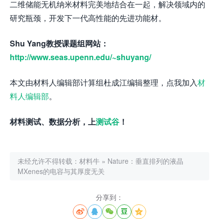
二维储能无机纳米材料完美地结合在一起，解决领域内的
研究瓶颈，开发下一代高性能的先进功能材。
Shu Yang教授课题组网站：
http://www.seas.upenn.edu/~shuyang/
本文由材料人编辑部计算组杜成江编辑整理，点我加入
材
料人编辑部
。
材料测试、数据分析，上
测试谷
！
未经允许不得转载：
材料牛
»
Nature：垂直排列的液晶
MXenes的电容与其厚度无关
分享到：




