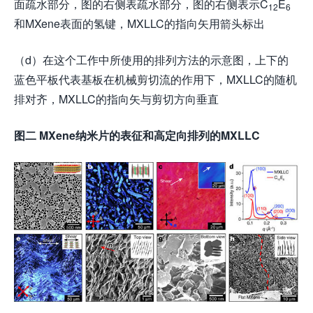
面疏水部分，图的右侧表疏水部分，图的右侧表示C
E
12
6
和MXene表面的氢键，MXLLC的指向矢用箭头标出
（d）在这个工作中所使用的排列方法的示意图，上下的
蓝色平板代表基板在机械剪切流的作用下，MXLLC的随机
排对齐，MXLLC的指向矢与剪切方向垂直
图二 MXene纳米片的表征和高定向排列的MXLLC