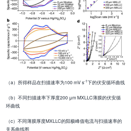
-1
（a）所得样品在扫描速率为100 mV s
下的伏安循环曲线
（b）不同扫描速率下厚度200 μm MXLLC薄膜的伏安循
环曲线
（c）不同薄膜厚度MXLLC的阳极峰值电流与扫描速率的
关系曲线图