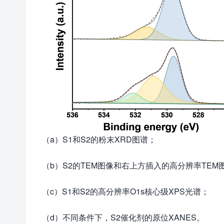
（a）S1和S2的粉末XRD图谱；
（b）S2的TEM图像和右上方插入的高分辨率TEM
（c）S1和S2的高分辨率O1s核心级XPS光谱；
（d）不同条件下，S2催化剂的原位XANES。