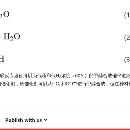
串联反应途径可以为低压和低H
浓度（50%）的甲醇合成铺平道
2
催化剂，该催化剂可以从CO
和CO中进行甲醇合成，但这种材
2