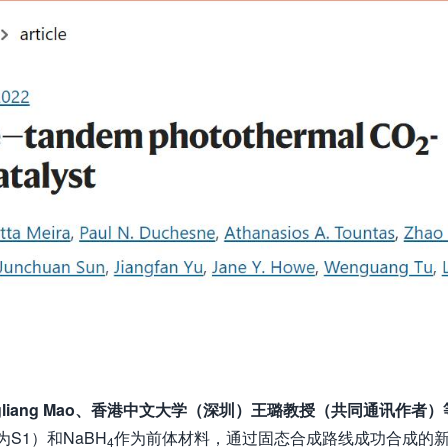
Chengliang Mao、香港中文大学（深圳）王璐教授（共同通讯作者）
S1）和NaBH
作为前体材料，通过固态合成路线成功合成的
4