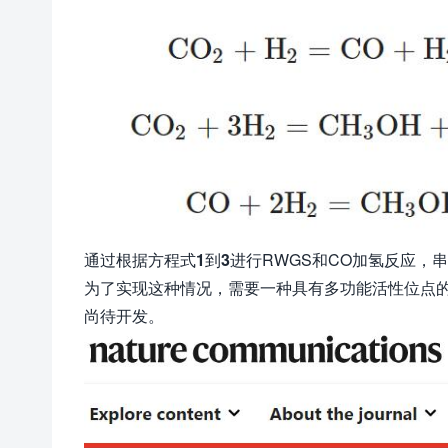
通过根据方程式
1
到
3
进行RWGS和CO加氢反应，
为了实现这种情况，需要一种具有多功能活性位点的
尚待开发。