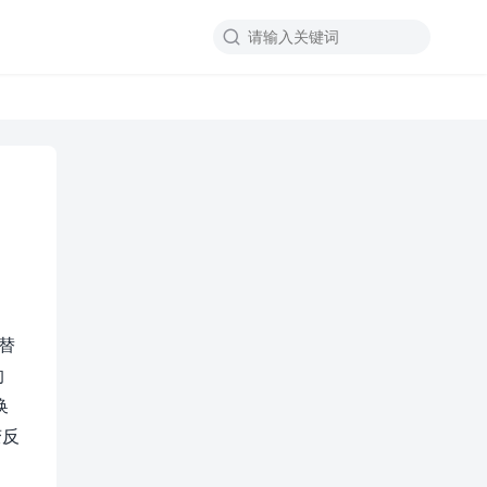

替
的
换
变反